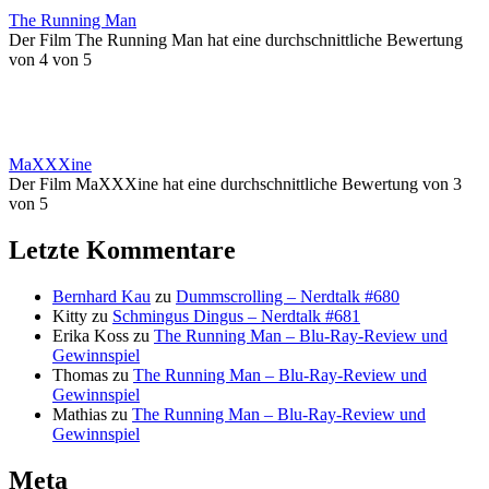
The Running Man
Der Film The Running Man hat eine durchschnittliche Bewertung
von 4 von 5
MaXXXine
Der Film MaXXXine hat eine durchschnittliche Bewertung von 3
von 5
Letzte Kommentare
Bernhard Kau
zu
Dummscrolling – Nerdtalk #680
Kitty
zu
Schmingus Dingus – Nerdtalk #681
Erika Koss
zu
The Running Man – Blu-Ray-Review und
Gewinnspiel
Thomas
zu
The Running Man – Blu-Ray-Review und
Gewinnspiel
Mathias
zu
The Running Man – Blu-Ray-Review und
Gewinnspiel
Meta