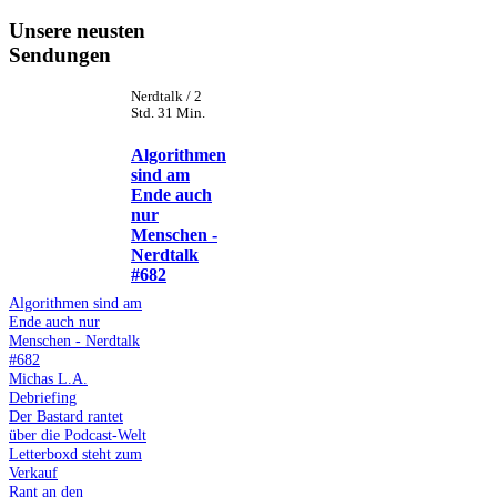
Unsere neusten
Sendungen
Nerdtalk / 2
Std. 31 Min.
Algorithmen
sind am
Ende auch
nur
Menschen -
Nerdtalk
#682
Algorithmen sind am
Ende auch nur
Menschen - Nerdtalk
#682
Michas L.A.
Debriefing
Der Bastard rantet
über die Podcast-Welt
Letterboxd steht zum
Verkauf
Rant an den