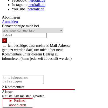
Facebook:
nerdtalk.de
Instagram:
nerdtalk.de
YouTube:
nerdtalk.de
Abonnieren
Anmelden
Benachrichtige mich bei
Ich bestätige, dass meine E-Mail-Adresse
genutzt werden darf, um mich über neue
Kommentare unter diesem Beitrag zu
informieren (kann jederzeit abbestellt werden)
2
Kommentare
Älteste
Neuste
Am meisten gevoted
Podcast
abonnieren