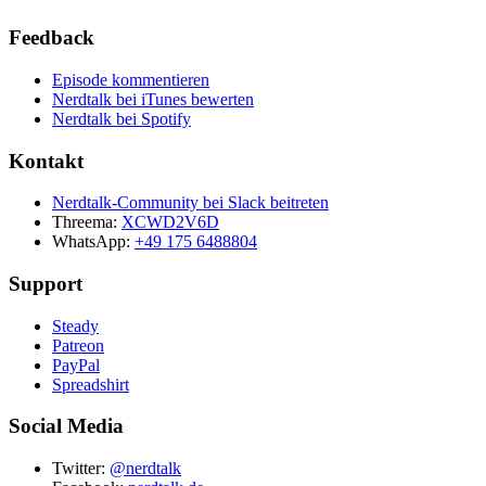
Feedback
Episode kommentieren
Nerdtalk bei iTunes bewerten
Nerdtalk bei Spotify
Kontakt
Nerdtalk-Community bei Slack beitreten
Threema:
XCWD2V6D
WhatsApp:
+49 175 6488804
Support
Steady
Patreon
PayPal
Spreadshirt
Social Media
Twitter:
@nerdtalk