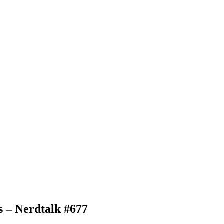
s – Nerdtalk #677