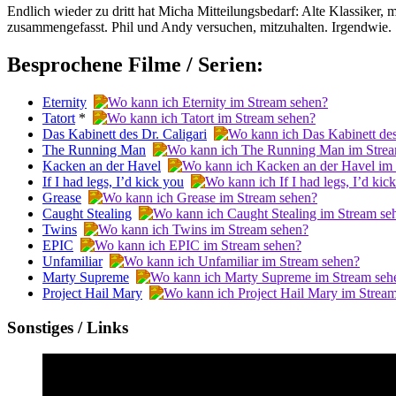
Endlich wieder zu dritt hat Micha Mitteilungsbedarf: Alte Klassiker, m
zusammengefasst. Phil und Andy versuchen, mitzuhalten. Irgendwie.
Besprochene Filme / Serien:
Eternity
Tatort
*
Das Kabinett des Dr. Caligari
The Running Man
Kacken an der Havel
If I had legs, I’d kick you
Grease
Caught Stealing
Twins
EPIC
Unfamiliar
Marty Supreme
Project Hail Mary
Sonstiges / Links