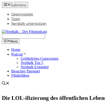
Zum
Submenü
Inhalt
springen
Gewinnspiele
Team
Nerdtalk unterstützen
Menü
Home
Podcast
Gefährliches Ganzwissen
Nerdtalk Top 5
Nerdtalk Extended
Besucher-Tippspiel
Filmkritiken
Die LOL-ifizierung des öffentlichen Leben