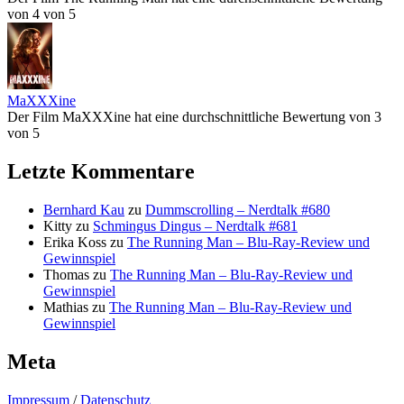
von 4 von 5
MaXXXine
Der Film MaXXXine hat eine durchschnittliche Bewertung von 3
von 5
Letzte Kommentare
Bernhard Kau
zu
Dummscrolling – Nerdtalk #680
Kitty
zu
Schmingus Dingus – Nerdtalk #681
Erika Koss
zu
The Running Man – Blu-Ray-Review und
Gewinnspiel
Thomas
zu
The Running Man – Blu-Ray-Review und
Gewinnspiel
Mathias
zu
The Running Man – Blu-Ray-Review und
Gewinnspiel
Meta
Impressum
/
Datenschutz