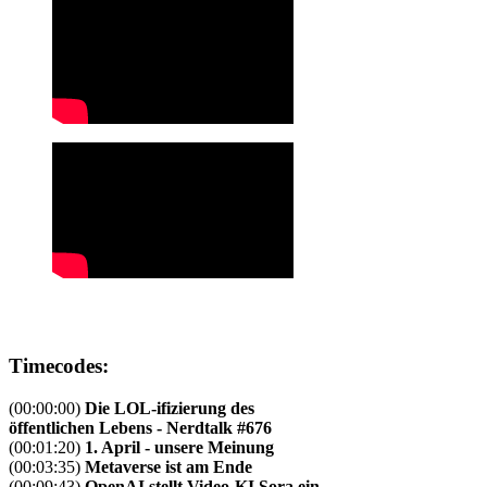
Timecodes:
(00:00:00)
Die LOL-ifizierung des
öffentlichen Lebens - Nerdtalk #676
(00:01:20)
1. April - unsere Meinung
(00:03:35)
Metaverse ist am Ende
(00:09:43)
OpenAI stellt Video-KI Sora ein