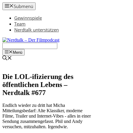
Zum
Submenü
Inhalt
springen
Gewinnspiele
Team
Nerdtalk unterstützen
Menü
Die LOL-ifizierung des
öffentlichen Lebens –
Nerdtalk #677
Endlich wieder zu dritt hat Micha
Mitteilungsbedarf: Alte Klassiker, moderne
Filme, Trailer und Internet-Vibes - alles in einer
Sendung zusammengefasst. Phil und Andy
versuchen, mitzuhalten. Irgendwie.