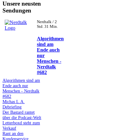
Unsere neusten
Sendungen
Nerdtalk / 2
Std. 31 Min.
Algorithmen
sind am
Ende auch
nur
Menschen -
Nerdtalk
#682
Algorithmen sind am
Ende auch nur
Menschen - Nerdtalk
#682
Michas L.A.
Debriefing
Der Bastard rantet
über die Podcast-Welt
Letterboxd steht zum
Verkauf
Rant an den
Kundenservice