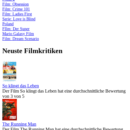
Film: Obsession
Film: Crime 101
Film: Ladies First
Serie: Love is Blind
Poland
FIlm: Der Super
Mario Galaxy Film
Film: Dream Scenario
Neuste Filmkritiken
So klingt das Leben
Der Film So klingt das Leben hat eine durchschnittliche Bewertung
von 3 von 5
The Running Man
Der Film The Running Man hat eine durchschnittliche Bewertung