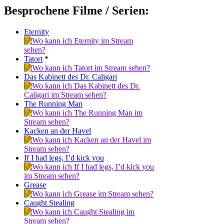
Besprochene Filme / Serien:
Eternity
Tatort
*
Das Kabinett des Dr. Caligari
The Running Man
Kacken an der Havel
If I had legs, I’d kick you
Grease
Caught Stealing