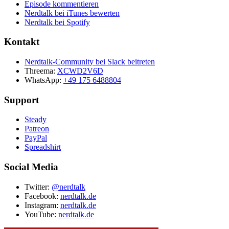
Episode kommentieren
Nerdtalk bei iTunes bewerten
Nerdtalk bei Spotify
Kontakt
Nerdtalk-Community bei Slack beitreten
Threema:
XCWD2V6D
WhatsApp:
+49 175 6488804
Support
Steady
Patreon
PayPal
Spreadshirt
Social Media
Twitter:
@nerdtalk
Facebook:
nerdtalk.de
Instagram:
nerdtalk.de
YouTube:
nerdtalk.de