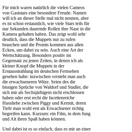
Für mich waren natürlich die vielen Cameos
von Gaststars eine besondere Freude. Namen
will ich an dieser Stelle mal nicht nennen, aber
es ist schon erstaunlich, wie viele Stars teils für
nur Sekunden dauernde Rollen ihre Nase in die
Kamera gehalten haben. Das zeigt wohl sehr
deutlich, dass die Muppets nur zu rufen
brauchen und die Promis kommen aus allen
Ecken, um dabei zu sein. Auch eine Art der
Wertschätzung. Besonders positiv im
Gegensatz zu jenen Zeiten, in denen ich als
kleiner Knopf die Muppets in der
Erstausstrahlung im deutschen Fernsehen
gesehen habe: inzwischen versteht man auch
die erwachseneren Witze. Seien des die
bissigen Sprüche von Waldorf und Stadler, die
sich mir als Sechsjärhigem nicht erschlossen
haben oder erst recht die facettenreiche
Hassliebe zwischen Piggy und Kermit, deren
Tiefe man wohl erst als Erwachsener richtig
begreifen kann. Kurzum: ein Film, in dem Jung
und Alt ihren Spaß haben können.
Und dabei ist es so einfach, dass es mir an einer