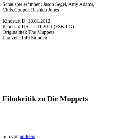
Schauspieler*innen:
Jason Segel
,
Amy Adams
,
Chris Cooper
,
Rashida Jones
Kinostart D:
18.01.2012
Kinostart US:
12.11.2011
(FSK PG)
Originaltitel:
The Muppets
Laufzeit:
1:49 Stunden
Filmkritik zu
Die Muppets
5
/
5
von
andreas