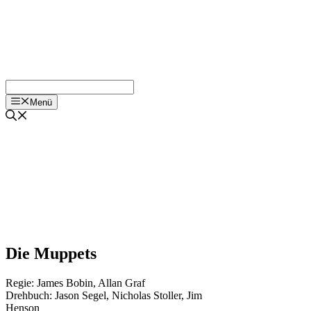
Menü
Die Muppets
Regie:
James Bobin
,
Allan Graf
Drehbuch:
Jason Segel
,
Nicholas Stoller
,
Jim
Henson