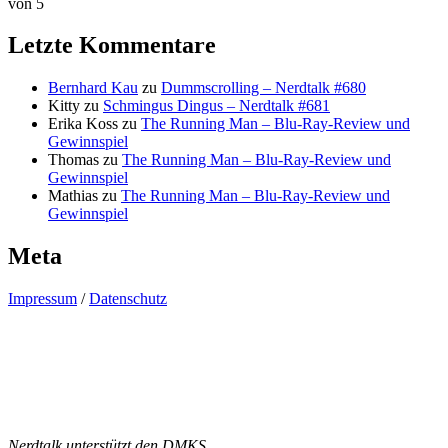
von 5
Letzte Kommentare
Bernhard Kau
zu
Dummscrolling – Nerdtalk #680
Kitty
zu
Schmingus Dingus – Nerdtalk #681
Erika Koss
zu
The Running Man – Blu-Ray-Review und
Gewinnspiel
Thomas
zu
The Running Man – Blu-Ray-Review und
Gewinnspiel
Mathias
zu
The Running Man – Blu-Ray-Review und
Gewinnspiel
Meta
Impressum
/
Datenschutz
Nerdtalk unterstützt den DMKS