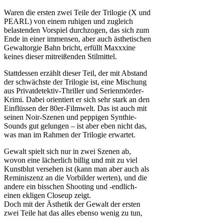
Waren die ersten zwei Teile der Trilogie (X und
PEARL) von einem ruhigen und zugleich
belastenden Vorspiel durchzogen, das sich zum
Ende in einer immensen, aber auch ästhetischen
Gewaltorgie Bahn bricht, erfüllt Maxxxine
keines dieser mitreißenden Stilmittel.
Stattdessen erzählt dieser Teil, der mit Abstand
der schwächste der Trilogie ist, eine Mischung
aus Privatdetektiv-Thriller und Serienmörder-
Krimi. Dabei orientiert er sich sehr stark an den
Einflüssen der 80er-Filmwelt. Das ist auch mit
seinen Noir-Szenen und peppigen Synthie-
Sounds gut gelungen – ist aber eben nicht das,
was man im Rahmen der Trilogie erwartet.
Gewalt spielt sich nur in zwei Szenen ab,
wovon eine lächerlich billig und mit zu viel
Kunstblut versehen ist (kann man aber auch als
Reminiszenz an die Vorbilder werten), und die
andere ein bisschen Shooting und -endlich-
einen ekligen Closeup zeigt.
Doch mit der Ästhetik der Gewalt der ersten
zwei Teile hat das alles ebenso wenig zu tun,