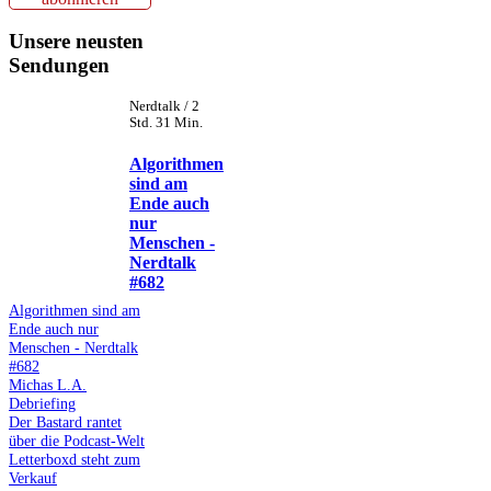
Unsere neusten
Sendungen
Nerdtalk / 2
Std. 31 Min.
Algorithmen
sind am
Ende auch
nur
Menschen -
Nerdtalk
#682
Algorithmen sind am
Ende auch nur
Menschen - Nerdtalk
#682
Michas L.A.
Debriefing
Der Bastard rantet
über die Podcast-Welt
Letterboxd steht zum
Verkauf