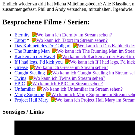
Endlich wieder zu dritt hat Micha Mitteilungsbedarf: Alte Klassiker, m
zusammengefasst. Phil und Andy versuchen, mitzuhalten. Irgendwie.
Besprochene Filme / Serien:
Eternity
Tatort
*
Das Kabinett des Dr. Caligari
The Running Man
Kacken an der Havel
If I had legs, I’d kick you
Grease
Caught Stealing
Twins
EPIC
Unfamiliar
Marty Supreme
Project Hail Mary
Sonstiges / Links