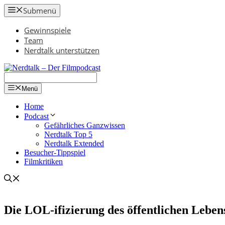
Zum
Submenü
Inhalt
springen
Gewinnspiele
Team
Nerdtalk unterstützen
Menü
Home
Podcast
Gefährliches Ganzwissen
Nerdtalk Top 5
Nerdtalk Extended
Besucher-Tippspiel
Filmkritiken
Die LOL-ifizierung des öffentlichen Leben