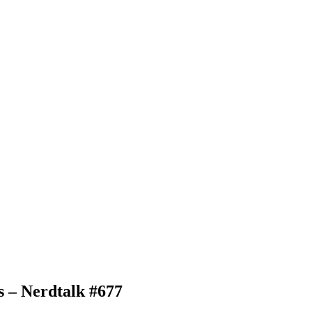
s – Nerdtalk #677