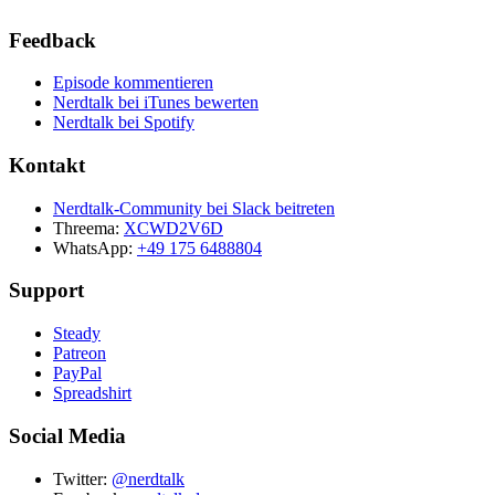
Feedback
Episode kommentieren
Nerdtalk bei iTunes bewerten
Nerdtalk bei Spotify
Kontakt
Nerdtalk-Community bei Slack beitreten
Threema:
XCWD2V6D
WhatsApp:
+49 175 6488804
Support
Steady
Patreon
PayPal
Spreadshirt
Social Media
Twitter:
@nerdtalk