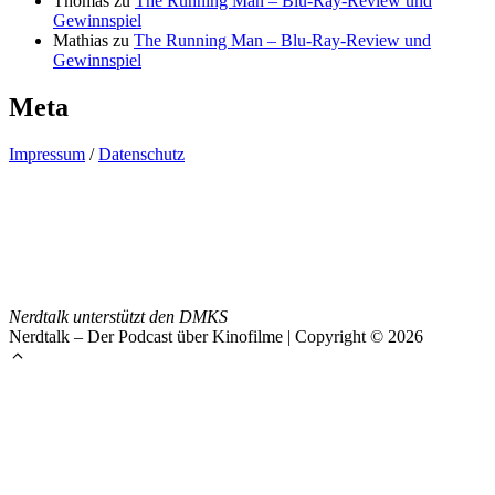
Thomas
zu
The Running Man – Blu-Ray-Review und
Gewinnspiel
Mathias
zu
The Running Man – Blu-Ray-Review und
Gewinnspiel
Meta
Impressum
/
Datenschutz
Nerdtalk unterstützt den DMKS
Nerdtalk – Der Podcast über Kinofilme | Copyright © 2026