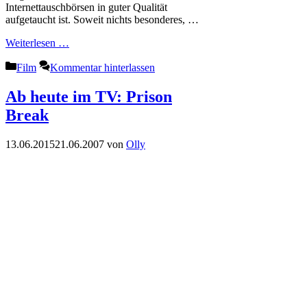
Internettauschbörsen in guter Qualität
aufgetaucht ist. Soweit nichts besonderes, …
Weiterlesen …
Kategorien
Film
Kommentar hinterlassen
Ab heute im TV: Prison
Break
13.06.2015
21.06.2007
von
Olly