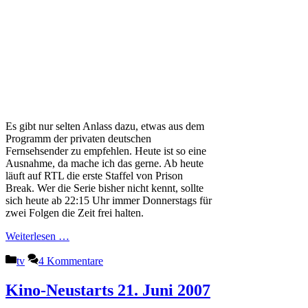
Es gibt nur selten Anlass dazu, etwas aus dem
Programm der privaten deutschen
Fernsehsender zu empfehlen. Heute ist so eine
Ausnahme, da mache ich das gerne. Ab heute
läuft auf RTL die erste Staffel von Prison
Break. Wer die Serie bisher nicht kennt, sollte
sich heute ab 22:15 Uhr immer Donnerstags für
zwei Folgen die Zeit frei halten.
Weiterlesen …
Kategorien
tv
4 Kommentare
Kino-Neustarts 21. Juni 2007