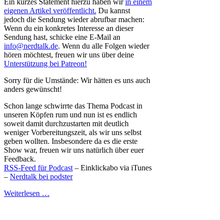
Ein kurzes Statement hierzu haben wir
in einem
eigenen Artikel veröffentlicht.
Du kannst
jedoch die Sendung wieder abrufbar machen:
Wenn du ein konkretes Interesse an dieser
Sendung hast, schicke eine E-Mail an
info@nerdtalk.de
. Wenn du alle Folgen wieder
hören möchtest, freuen wir uns über deine
Unterstützung bei Patreon!
Sorry für die Umstände: Wir hätten es uns auch
anders gewünscht!
Schon lange schwirrte das Thema Podcast in
unseren Köpfen rum und nun ist es endlich
soweit damit durchzustarten mit deutlich
weniger Vorbereitungszeit, als wir uns selbst
geben wollten. Insbesondere da es die erste
Show war, freuen wir uns natürlich über euer
Feedback.
RSS-Feed für Podcast
– Einklickabo via iTunes
–
Nerdtalk bei podster
Weiterlesen …