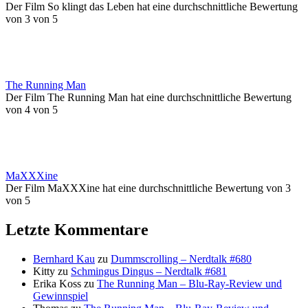
Der Film So klingt das Leben hat eine durchschnittliche Bewertung
von 3 von 5
The Running Man
Der Film The Running Man hat eine durchschnittliche Bewertung
von 4 von 5
MaXXXine
Der Film MaXXXine hat eine durchschnittliche Bewertung von 3
von 5
Letzte Kommentare
Bernhard Kau
zu
Dummscrolling – Nerdtalk #680
Kitty
zu
Schmingus Dingus – Nerdtalk #681
Erika Koss
zu
The Running Man – Blu-Ray-Review und
Gewinnspiel