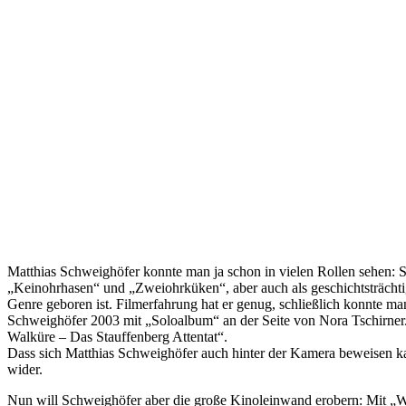
Matthias Schweighöfer konnte man ja schon in vielen Rollen sehen: Sei
„Keinohrhasen“ und „Zweiohrküken“, aber auch als geschichtsträchtige
Genre geboren ist. Filmerfahrung hat er genug, schließlich konnte 
Schweighöfer 2003 mit „Soloalbum“ an der Seite von Nora Tschirner. 
Walküre – Das Stauffenberg Attentat“.
Dass sich Matthias Schweighöfer auch hinter der Kamera beweisen ka
wider.
Nun will Schweighöfer aber die große Kinoleinwand erobern: Mit „W