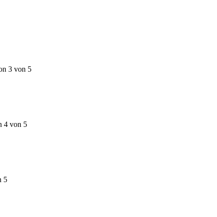
on 3 von 5
n 4 von 5
n 5