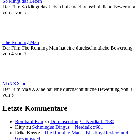
So klingt das Leben
Der Film So klingt das Leben hat eine durchschnittliche Bewertung
von 3 von 5
The Running Man
Der Film The Running Man hat eine durchschnittliche Bewertung
von 4 von 5
MaXXXine
Der Film MaXXXine hat eine durchschnittliche Bewertung von 3
von 5
Letzte Kommentare
Bernhard Kau
zu
Dummscrolling – Nerdtalk #680
Kitty
zu
Schmingus Dingus – Nerdtalk #681
Erika Koss
zu
The Running Man – Blu-Ray-Review und
Gewinnspiel