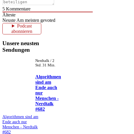
5
Kommentare
Älteste
Neuste
Am meisten gevoted
Podcast
abonnieren
Unsere neusten
Sendungen
Nerdtalk / 2
Std. 31 Min.
Algorithmen
sind am
Ende auch
nur
Menschen -
Nerdtalk
#682
Algorithmen sind am
Ende auch nur
Menschen - Nerdtalk
#682