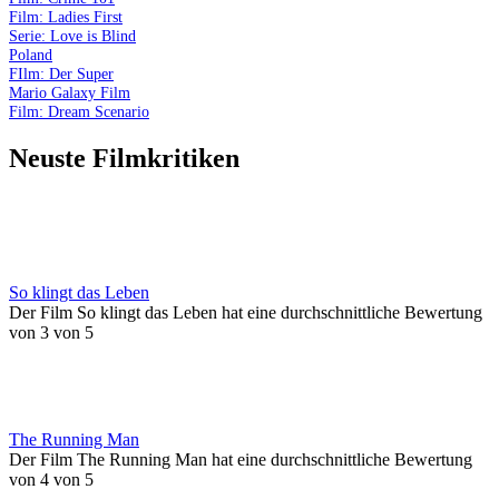
Film: Ladies First
Serie: Love is Blind
Poland
FIlm: Der Super
Mario Galaxy Film
Film: Dream Scenario
Neuste Filmkritiken
So klingt das Leben
Der Film So klingt das Leben hat eine durchschnittliche Bewertung
von 3 von 5
The Running Man
Der Film The Running Man hat eine durchschnittliche Bewertung
von 4 von 5