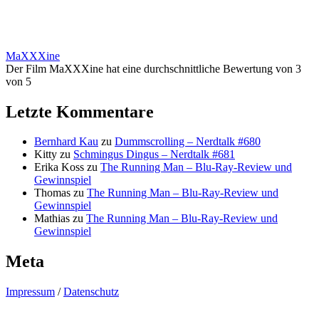
MaXXXine
Der Film MaXXXine hat eine durchschnittliche Bewertung von 3
von 5
Letzte Kommentare
Bernhard Kau
zu
Dummscrolling – Nerdtalk #680
Kitty
zu
Schmingus Dingus – Nerdtalk #681
Erika Koss
zu
The Running Man – Blu-Ray-Review und
Gewinnspiel
Thomas
zu
The Running Man – Blu-Ray-Review und
Gewinnspiel
Mathias
zu
The Running Man – Blu-Ray-Review und
Gewinnspiel
Meta
Impressum
/
Datenschutz