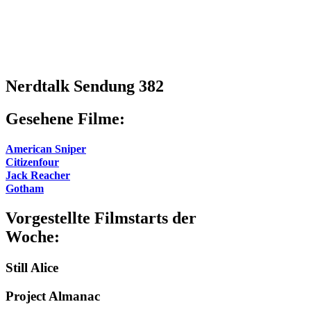
Nerdtalk Sendung 382
Gesehene Filme:
American Sniper
Citizenfour
Jack Reacher
Gotham
Vorgestellte Filmstarts der
Woche:
Still Alice
Project Almanac