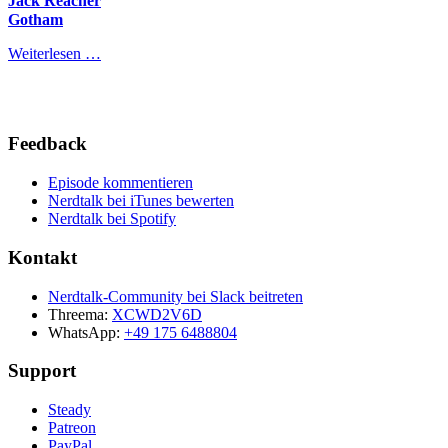
Jack Reacher
Gotham
Weiterlesen …
Feedback
Episode kommentieren
Nerdtalk bei iTunes bewerten
Nerdtalk bei Spotify
Kontakt
Nerdtalk-Community bei Slack beitreten
Threema:
XCWD2V6D
WhatsApp:
+49 175 6488804
Support
Steady
Patreon
PayPal