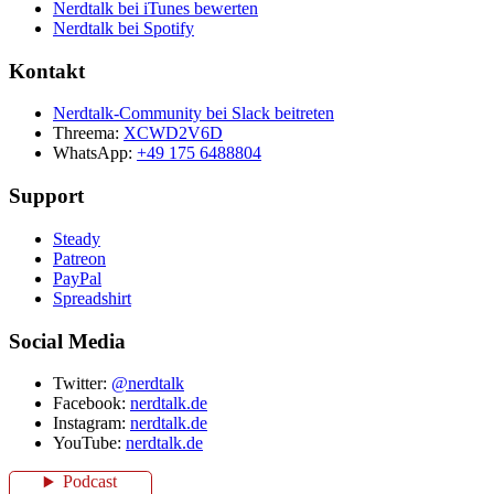
Nerdtalk bei iTunes bewerten
Nerdtalk bei Spotify
Kontakt
Nerdtalk-Community bei Slack beitreten
Threema:
XCWD2V6D
WhatsApp:
+49 175 6488804
Support
Steady
Patreon
PayPal
Spreadshirt
Social Media
Twitter:
@nerdtalk
Facebook:
nerdtalk.de
Instagram:
nerdtalk.de
YouTube:
nerdtalk.de
Podcast