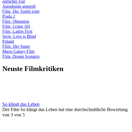
optischer Fail
Autodesign generell
Film: Der Teufel trägt
Prada 2
Film: Obsession
Film: Crime 101
Film: Ladies First
Serie: Love is Blind
Poland
FIlm: Der Super
Mario Galaxy Film
Film: Dream Scenario
Neuste Filmkritiken
So klingt das Leben
Der Film So klingt das Leben hat eine durchschnittliche Bewertung
von 3 von 5