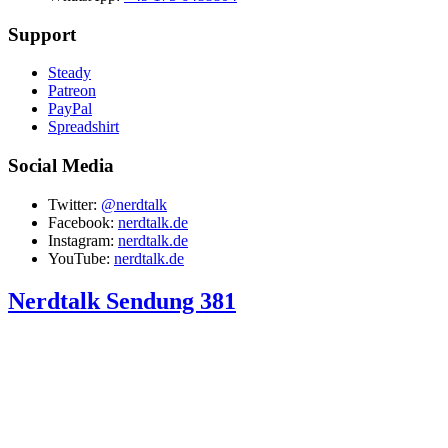
Support
Steady
Patreon
PayPal
Spreadshirt
Social Media
Twitter:
@nerdtalk
Facebook:
nerdtalk.de
Instagram:
nerdtalk.de
YouTube:
nerdtalk.de
Nerdtalk Sendung 381