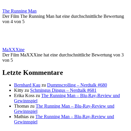
The Running Man
Der Film The Running Man hat eine durchschnittliche Bewertung
von 4 von 5
MaXXXine
Der Film MaXXXine hat eine durchschnittliche Bewertung von 3
von 5
Letzte Kommentare
Bernhard Kau
zu
Dummscrolling – Nerdtalk #680
Kitty
zu
Schmingus Dingus – Nerdtalk #681
Erika Koss
zu
The Running Man – Blu-Ray-Review und
Gewinnspiel
Thomas
zu
The Running Man – Blu-Ray-Review und
Gewinnspiel
Mathias
zu
The Running Man – Blu-Ray-Review und
Gewinnspiel