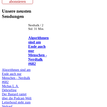
abonnieren
Unsere neusten
Sendungen
Nerdtalk / 2
Std. 31 Min.
Algorithmen
sind am
Ende auch
nur
Menschen -
Nerdtalk
#682
Algorithmen sind am
Ende auch nur
Menschen - Nerdtalk
#682
Michas L.A.
Debriefing
Der Bastard rantet
über die Podcast-Welt
Letterboxd steht zum
Verkauf