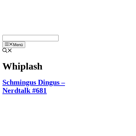
Menü
Whiplash
Schmingus Dingus –
Nerdtalk #681