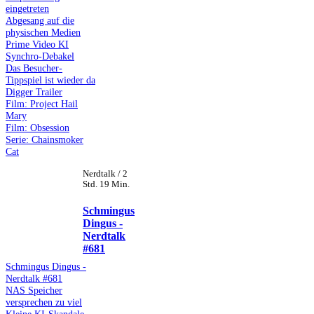
eingetreten
Abgesang auf die
physischen Medien
Prime Video KI
Synchro-Debakel
Das Besucher-
Tippspiel ist wieder da
Digger Trailer
Film: Project Hail
Mary
Film: Obsession
Serie: Chainsmoker
Cat
Nerdtalk / 2
Std. 19 Min.
Schmingus
Dingus -
Nerdtalk
#681
Schmingus Dingus -
Nerdtalk #681
NAS Speicher
versprechen zu viel