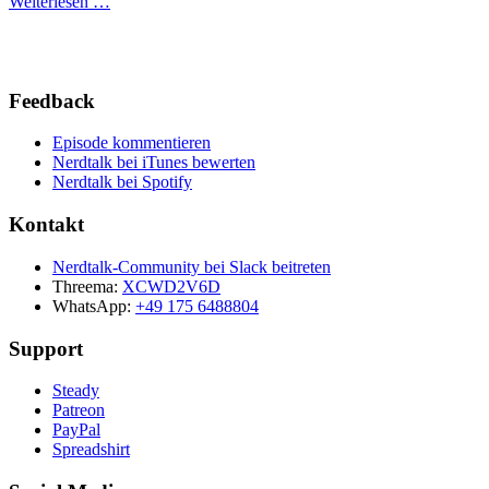
Weiterlesen …
Feedback
Episode kommentieren
Nerdtalk bei iTunes bewerten
Nerdtalk bei Spotify
Kontakt
Nerdtalk-Community bei Slack beitreten
Threema:
XCWD2V6D
WhatsApp:
+49 175 6488804
Support
Steady
Patreon
PayPal
Spreadshirt