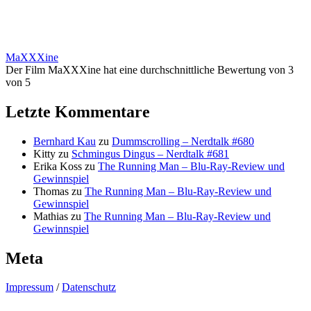
MaXXXine
Der Film MaXXXine hat eine durchschnittliche Bewertung von 3
von 5
Letzte Kommentare
Bernhard Kau
zu
Dummscrolling – Nerdtalk #680
Kitty
zu
Schmingus Dingus – Nerdtalk #681
Erika Koss
zu
The Running Man – Blu-Ray-Review und
Gewinnspiel
Thomas
zu
The Running Man – Blu-Ray-Review und
Gewinnspiel
Mathias
zu
The Running Man – Blu-Ray-Review und
Gewinnspiel
Meta
Impressum
/
Datenschutz