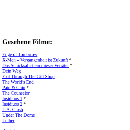
Gesehene Filme:
Edge of Tomorrow
X-Men – Vergangenheit ist Zukunft
*
Das Schicksal ist ein mieser Verräter
*
Dein Weg
Exit Through The Gift Shop
The World’s End
Pain & Gain
*
The Counselor
Insidious 1
*
Insidiuos 2
*
L.A. Crash
Under The Dome
Luther