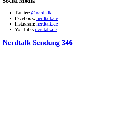
Social Media
Twitter:
@nerdtalk
Facebook:
nerdtalk.de
Instagram:
nerdtalk.de
YouTube:
nerdtalk.de
Nerdtalk Sendung 346