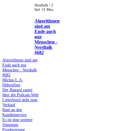
Nerdtalk / 2
Std. 31 Min.
Algorithmen
sind am
Ende auch
nur
Menschen -
Nerdtalk
#682
Algorithmen sind am
Ende auch nur
Menschen - Nerdtalk
#682
Michas L.A.
Debriefing
Der Bastard rantet
über die Podcast-Welt
Letterboxd steht zum
Verkauf
Rant an den
Kundenservice
Es ist eine weitere
Simpsons
Prophezeiung