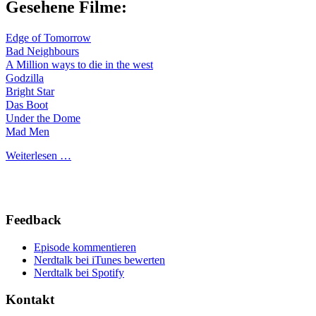
Gesehene Filme:
Edge of Tomorrow
Bad Neighbours
A Million ways to die in the west
Godzilla
Bright Star
Das Boot
Under the Dome
Mad Men
Weiterlesen …
Feedback
Episode kommentieren
Nerdtalk bei iTunes bewerten
Nerdtalk bei Spotify
Kontakt