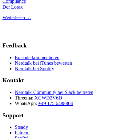
Compliance
Der Lorax
Weiterlesen …
Feedback
Episode kommentieren
Nerdtalk bei iTunes bewerten
Nerdtalk bei Spotify
Kontakt
Nerdtalk-Community bei Slack beitreten
Threema:
XCWD2V6D
WhatsApp:
+49 175 6488804
Support
Steady
Patreon