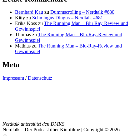
Bernhard Kau
zu
Dummscrolling – Nerdtalk #680
Kitty
zu
Schmingus Dingus – Nerdtalk #681
Erika Koss
zu
The Running Man – Blu-Ray-Review und
Gewinnspiel
Thomas
zu
The Running Man – Blu-Ray-Review und
Gewinnspiel
Mathias
zu
The Running Man – Blu-Ray-Review und
Gewinnspiel
Meta
Impressum
/
Datenschutz
Nerdtalk unterstützt den DMKS
Nerdtalk – Der Podcast über Kinofilme | Copyright © 2026