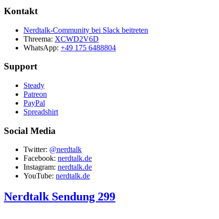
Kontakt
Nerdtalk-Community bei Slack beitreten
Threema:
XCWD2V6D
WhatsApp:
+49 175 6488804
Support
Steady
Patreon
PayPal
Spreadshirt
Social Media
Twitter:
@nerdtalk
Facebook:
nerdtalk.de
Instagram:
nerdtalk.de
YouTube:
nerdtalk.de
Nerdtalk Sendung 299