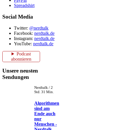
PayPal
Spreadshirt
Social Media
Twitter:
@nerdtalk
Facebook:
nerdtalk.de
Instagram:
nerdtalk.de
YouTube:
nerdtalk.de
Podcast
abonnieren
Unsere neusten
Sendungen
Nerdtalk / 2
Std. 31 Min.
Algorithmen
sind am
Ende auch
nur
Menschen -
Nerdtalk