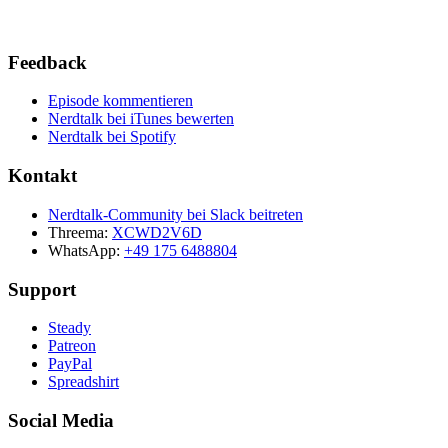
Feedback
Episode kommentieren
Nerdtalk bei iTunes bewerten
Nerdtalk bei Spotify
Kontakt
Nerdtalk-Community bei Slack beitreten
Threema:
XCWD2V6D
WhatsApp:
+49 175 6488804
Support
Steady
Patreon
PayPal
Spreadshirt
Social Media