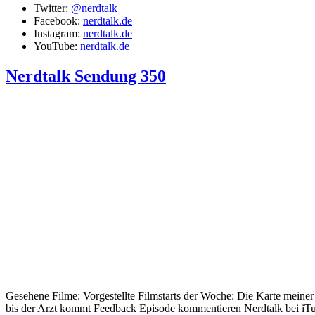
Twitter:
@nerdtalk
Facebook:
nerdtalk.de
Instagram:
nerdtalk.de
YouTube:
nerdtalk.de
Nerdtalk Sendung 350
Gesehene Filme: Vorgestellte Filmstarts der Woche: Die Karte meine
bis der Arzt kommt Feedback Episode kommentieren Nerdtalk bei iTu