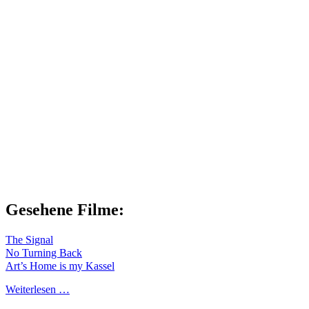
Gesehene Filme:
The Signal
No Turning Back
Art’s Home is my Kassel
Weiterlesen …