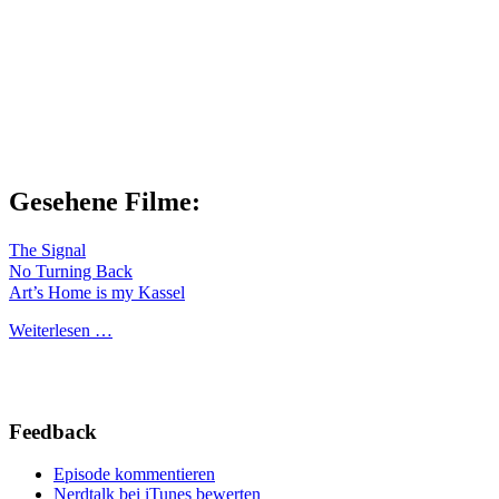
Gesehene Filme:
The Signal
No Turning Back
Art’s Home is my Kassel
Weiterlesen …
Feedback
Episode kommentieren
Nerdtalk bei iTunes bewerten