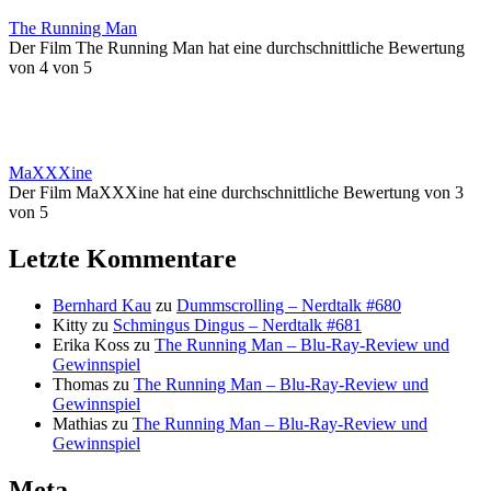
The Running Man
Der Film The Running Man hat eine durchschnittliche Bewertung
von 4 von 5
MaXXXine
Der Film MaXXXine hat eine durchschnittliche Bewertung von 3
von 5
Letzte Kommentare
Bernhard Kau
zu
Dummscrolling – Nerdtalk #680
Kitty
zu
Schmingus Dingus – Nerdtalk #681
Erika Koss
zu
The Running Man – Blu-Ray-Review und
Gewinnspiel
Thomas
zu
The Running Man – Blu-Ray-Review und
Gewinnspiel
Mathias
zu
The Running Man – Blu-Ray-Review und
Gewinnspiel
Meta