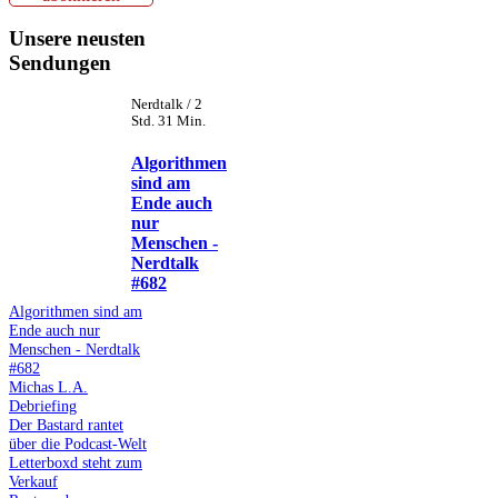
Unsere neusten
Sendungen
Nerdtalk / 2
Std. 31 Min.
Algorithmen
sind am
Ende auch
nur
Menschen -
Nerdtalk
#682
Algorithmen sind am
Ende auch nur
Menschen - Nerdtalk
#682
Michas L.A.
Debriefing
Der Bastard rantet
über die Podcast-Welt
Letterboxd steht zum
Verkauf