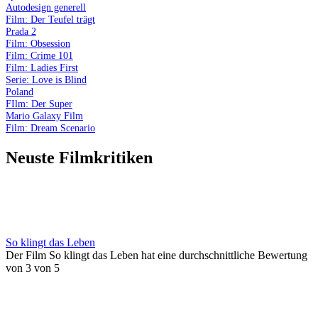
Autodesign generell
Film: Der Teufel trägt
Prada 2
Film: Obsession
Film: Crime 101
Film: Ladies First
Serie: Love is Blind
Poland
FIlm: Der Super
Mario Galaxy Film
Film: Dream Scenario
Neuste Filmkritiken
So klingt das Leben
Der Film So klingt das Leben hat eine durchschnittliche Bewertung
von 3 von 5