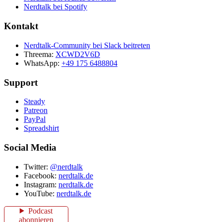
Nerdtalk bei Spotify
Kontakt
Nerdtalk-Community bei Slack beitreten
Threema:
XCWD2V6D
WhatsApp:
+49 175 6488804
Support
Steady
Patreon
PayPal
Spreadshirt
Social Media
Twitter:
@nerdtalk
Facebook:
nerdtalk.de
Instagram:
nerdtalk.de
YouTube:
nerdtalk.de
Podcast
abonnieren