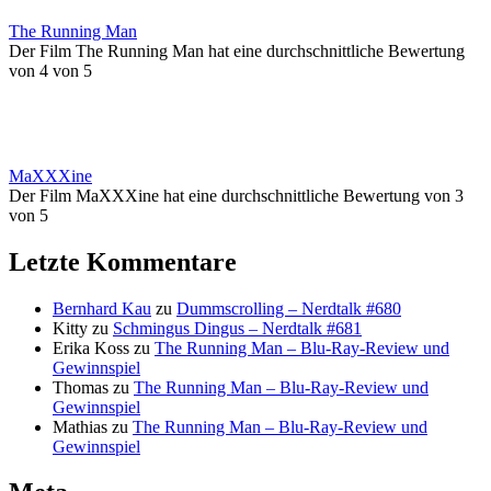
The Running Man
Der Film The Running Man hat eine durchschnittliche Bewertung
von 4 von 5
MaXXXine
Der Film MaXXXine hat eine durchschnittliche Bewertung von 3
von 5
Letzte Kommentare
Bernhard Kau
zu
Dummscrolling – Nerdtalk #680
Kitty
zu
Schmingus Dingus – Nerdtalk #681
Erika Koss
zu
The Running Man – Blu-Ray-Review und
Gewinnspiel
Thomas
zu
The Running Man – Blu-Ray-Review und
Gewinnspiel
Mathias
zu
The Running Man – Blu-Ray-Review und
Gewinnspiel