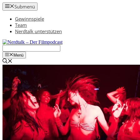
Zum
Submenü
Inhalt
springen
Gewinnspiele
Team
Nerdtalk unterstützen
Menü