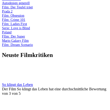
Autodesign generell
Film: Der Teufel trägt
Prada 2
Film: Obsession
Film: Crime 101
Film: Ladies First
Serie: Love is Blind
Poland
FIlm: Der Super
Mario Galaxy Film
Film: Dream Scenario
Neuste Filmkritiken
So klingt das Leben
Der Film So klingt das Leben hat eine durchschnittliche Bewertung
von 3 von 5