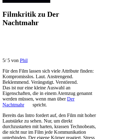
Filmkritik zu
Der
Nachtmahr
5
/
5
von
Phil
Für den Film lassen sich viele Attribute finden:
Kompromisslos. Laut. Anstrengend.
Beklemmend. Verängstigt. Verstörend.
Das ist nur eine kleine Auswahl an
Eigenschaften, die in einem Atemzug genannt
werden müssen, wenn man über
Der
Nachtmahr
spricht.
Bereits das Intro fordert auf, den Film mit hoher
Lautstärke zu sehen. Nur, um direkt
durchzustarten mit harten, krassen Technobeats,
die nicht nur im Film jede Kommunikation
unterbinden. Der eigene Körper reagiert, Stress