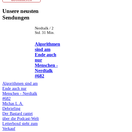
Unsere neusten
Sendungen
Nerdtalk / 2
Std. 31 Min.
Algorithmen
sind am
Ende auch
nur
Menschen -
Nerdtalk
#682
Algorithmen sind am
Ende auch nur
Menschen - Nerdtalk
#682
Michas L.A.
Debriefing
Der Bastard rantet
über die Podcast-Welt
Letterboxd steht zum
Verkauf