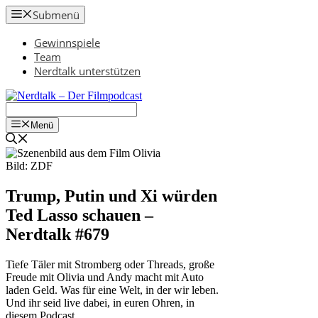
Zum
Submenü
Inhalt
springen
Gewinnspiele
Team
Nerdtalk unterstützen
Menü
Bild: ZDF
Trump, Putin und Xi würden
Ted Lasso schauen –
Nerdtalk #679
Tiefe Täler mit Stromberg oder Threads, große
Freude mit Olivia und Andy macht mit Auto
laden Geld. Was für eine Welt, in der wir leben.
Und ihr seid live dabei, in euren Ohren, in
diesem Podcast