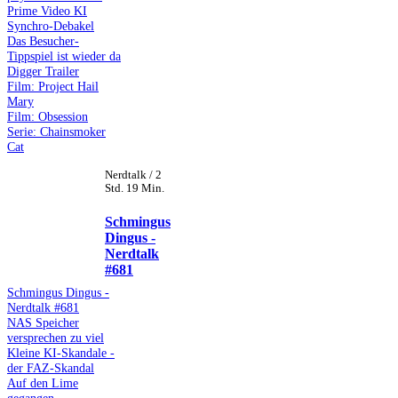
Prime Video KI
Synchro-Debakel
Das Besucher-
Tippspiel ist wieder da
Digger Trailer
Film: Project Hail
Mary
Film: Obsession
Serie: Chainsmoker
Cat
Nerdtalk / 2
Std. 19 Min.
Schmingus
Dingus -
Nerdtalk
#681
Schmingus Dingus -
Nerdtalk #681
NAS Speicher
versprechen zu viel
Kleine KI-Skandale -
der FAZ-Skandal
Auf den Lime