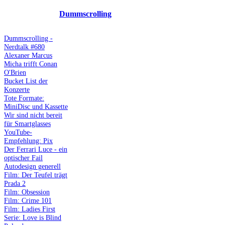
Dummscrolling
Dummscrolling -
Nerdtalk #680
Alexaner Marcus
Micha trifft Conan
O'Brien
Bucket List der
Konzerte
Tote Formate:
MiniDisc und Kassette
Wir sind nicht bereit
für Smartglasses
YouTube-
Empfehlung: Pix
Der Ferrari Luce - ein
optischer Fail
Autodesign generell
Film: Der Teufel trägt
Prada 2
Film: Obsession
Film: Crime 101
Film: Ladies First
Serie: Love is Blind