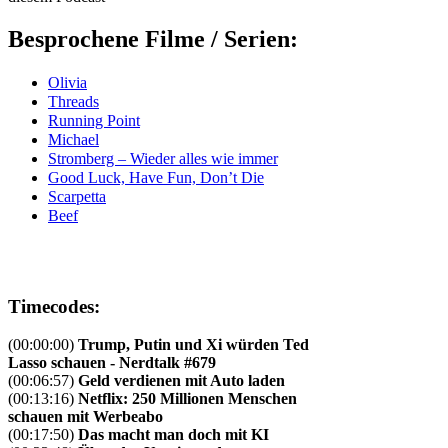
Besprochene Filme / Serien:
Olivia
Threads
Running Point
Michael
Stromberg – Wieder alles wie immer
Good Luck, Have Fun, Don’t Die
Scarpetta
Beef
Timecodes:
(00:00:00)
Trump, Putin und Xi würden Ted
Lasso schauen - Nerdtalk #679
(00:06:57)
Geld verdienen mit Auto laden
(00:13:16)
Netflix: 250 Millionen Menschen
schauen mit Werbeabo
(00:17:50)
Das macht man doch mit KI