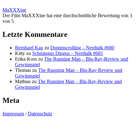
MaXXXine
Der Film MaXXXine hat eine durchschnittliche Bewertung von 3
von 5
Letzte Kommentare
Bernhard Kau
zu
Dummscrolling – Nerdtalk #680
Kitty
zu
Schmingus Dingus – Nerdtalk #681
Erika Koss
zu
The Running Man – Blu-Ray-Review und
Gewinnspiel
Thomas
zu
The Running Man – Blu-Ray-Review und
Gewinnspiel
Mathias
zu
The Running Man – Blu-Ray-Review und
Gewinnspiel
Meta
Impressum
/
Datenschutz