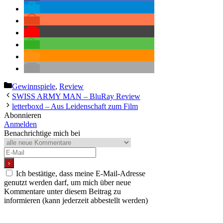
Kategorien
Gewinnspiele
,
Review
SWISS ARMY MAN – BluRay Review
letterboxd – Aus Leidenschaft zum Film
Abonnieren
Anmelden
Benachrichtige mich bei
Ich bestätige, dass meine E-Mail-Adresse
genutzt werden darf, um mich über neue
Kommentare unter diesem Beitrag zu
informieren (kann jederzeit abbestellt werden)