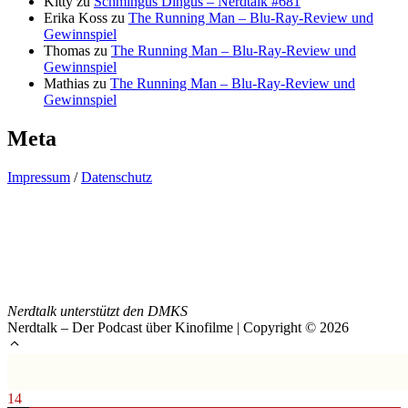
Kitty
zu
Schmingus Dingus – Nerdtalk #681
Erika Koss
zu
The Running Man – Blu-Ray-Review und
Gewinnspiel
Thomas
zu
The Running Man – Blu-Ray-Review und
Gewinnspiel
Mathias
zu
The Running Man – Blu-Ray-Review und
Gewinnspiel
Meta
Impressum
/
Datenschutz
Nerdtalk unterstützt den DMKS
Nerdtalk – Der Podcast über Kinofilme | Copyright © 2026
14