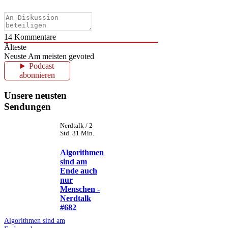
14
Kommentare
Älteste
Neuste
Am meisten gevoted
Podcast
abonnieren
Unsere neusten
Sendungen
Nerdtalk / 2
Std. 31 Min.
Algorithmen
sind am
Ende auch
nur
Menschen -
Nerdtalk
#682
Algorithmen sind am