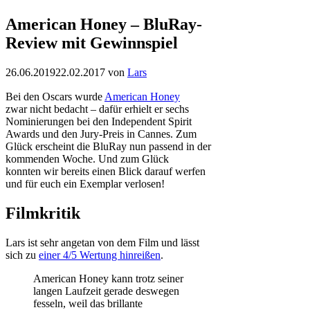
American Honey – BluRay-
Review mit Gewinnspiel
26.06.2019
22.02.2017
von
Lars
Bei den Oscars wurde
American Honey
zwar nicht bedacht – dafür erhielt er sechs
Nominierungen bei den Independent Spirit
Awards und den Jury-Preis in Cannes. Zum
Glück erscheint die BluRay nun passend in der
kommenden Woche. Und zum Glück
konnten wir bereits einen Blick darauf werfen
und für euch ein Exemplar verlosen!
Filmkritik
Lars ist sehr angetan von dem Film und lässt
sich zu
einer 4/5 Wertung hinreißen
.
American Honey kann trotz seiner
langen Laufzeit gerade deswegen
fesseln, weil das brillante