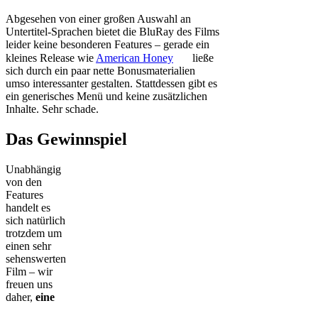
Abgesehen von einer großen Auswahl an
Untertitel-Sprachen bietet die BluRay des Films
leider keine besonderen Features – gerade ein
kleines Release wie
American Honey
ließe
sich durch ein paar nette Bonusmaterialien
umso interessanter gestalten. Stattdessen gibt es
ein generisches Menü und keine zusätzlichen
Inhalte. Sehr schade.
Das Gewinnspiel
Unabhängig
von den
Features
handelt es
sich natürlich
trotzdem um
einen sehr
sehenswerten
Film – wir
freuen uns
daher,
eine