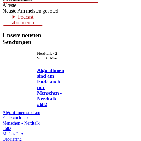
Älteste
Neuste
Am meisten gevoted
Podcast
abonnieren
Unsere neusten
Sendungen
Nerdtalk / 2
Std. 31 Min.
Algorithmen
sind am
Ende auch
nur
Menschen -
Nerdtalk
#682
Algorithmen sind am
Ende auch nur
Menschen - Nerdtalk
#682
Michas L.A.
Debriefing