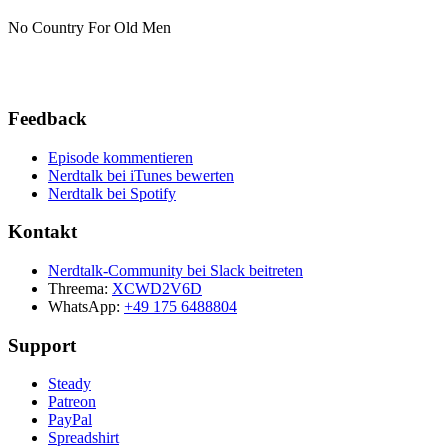
No Country For Old Men
Feedback
Episode kommentieren
Nerdtalk bei iTunes bewerten
Nerdtalk bei Spotify
Kontakt
Nerdtalk-Community bei Slack beitreten
Threema:
XCWD2V6D
WhatsApp:
+49 175 6488804
Support
Steady
Patreon
PayPal
Spreadshirt