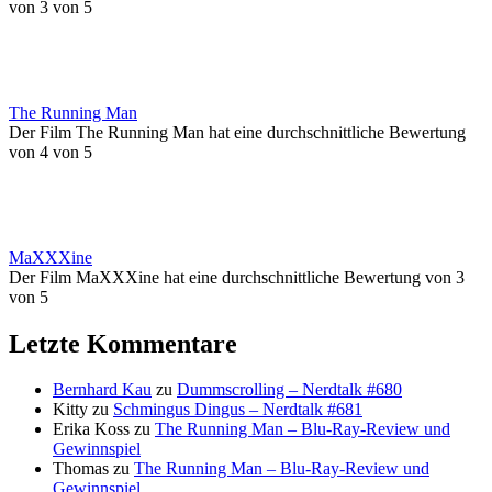
von 3 von 5
The Running Man
Der Film The Running Man hat eine durchschnittliche Bewertung
von 4 von 5
MaXXXine
Der Film MaXXXine hat eine durchschnittliche Bewertung von 3
von 5
Letzte Kommentare
Bernhard Kau
zu
Dummscrolling – Nerdtalk #680
Kitty
zu
Schmingus Dingus – Nerdtalk #681
Erika Koss
zu
The Running Man – Blu-Ray-Review und
Gewinnspiel
Thomas
zu
The Running Man – Blu-Ray-Review und
Gewinnspiel