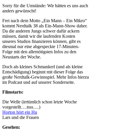
Sorry für die Umstände: Wir hätten es uns auch
anders gewünscht!
Frei nach dem Motto „Ein Mann – Ein Mikro“
kommt Nerdtalk 38 als Ein-Mann-Show daher.
Da die anderen Jungs schwer dafür ackern
müssen, damit wir die laufenden Kosten
unseres Studios finanzieren können, gibt es
diesmal nur eine abgespeckte 17-Minuten-
Folge mit den allernötigsten Infos zu den
Neustarts der Woche.
Doch als kleines Schmankerl (und als kleine
Entschädigung) beginnt mit dieser Folge das
große Nerdtalk-Gewinnspiel. Mehr Infos hierzu
im Podcast und auf unserer Sonderseite.
Filmstarts:
Die Welle (irrtümlich schon letzte Woche
vorgestellt….tsss….)
Horton hört ein Hu
Lars und die Frauen
Gesehen: