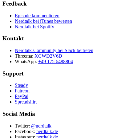
Feedback
Episode kommentieren
Nerdtalk bei iTunes bewerten
Nerdtalk bei Spotify
Kontakt
Nerdtalk-Community bei Slack beitreten
Threema:
XCWD2V6D
WhatsApp:
+49 175 6488804
Support
Steady
Patreon
PayPal
Spreadshirt
Social Media
Twitter:
@nerdtalk
Facebook:
nerdtalk.de
Instagram:
nerdtalk.de