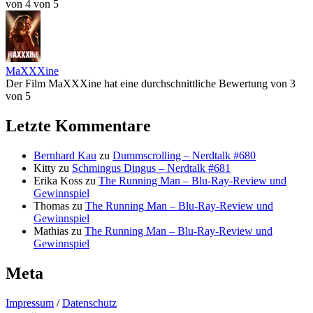
von 4 von 5
MaXXXine
Der Film MaXXXine hat eine durchschnittliche Bewertung von 3
von 5
Letzte Kommentare
Bernhard Kau
zu
Dummscrolling – Nerdtalk #680
Kitty
zu
Schmingus Dingus – Nerdtalk #681
Erika Koss
zu
The Running Man – Blu-Ray-Review und
Gewinnspiel
Thomas
zu
The Running Man – Blu-Ray-Review und
Gewinnspiel
Mathias
zu
The Running Man – Blu-Ray-Review und
Gewinnspiel
Meta
Impressum
/
Datenschutz