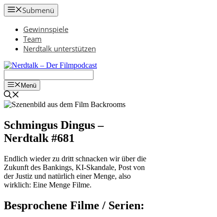
Zum
Submenü
Inhalt
springen
Gewinnspiele
Team
Nerdtalk unterstützen
Menü
Schmingus Dingus –
Nerdtalk #681
Endlich wieder zu dritt schnacken wir über die
Zukunft des Bankings, KI-Skandale, Post von
der Justiz und natürlich einer Menge, also
wirklich: Eine Menge Filme.
Besprochene Filme / Serien: