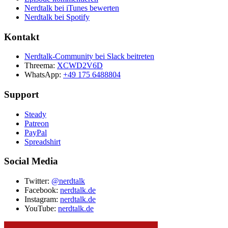
Nerdtalk bei iTunes bewerten
Nerdtalk bei Spotify
Kontakt
Nerdtalk-Community bei Slack beitreten
Threema:
XCWD2V6D
WhatsApp:
+49 175 6488804
Support
Steady
Patreon
PayPal
Spreadshirt
Social Media
Twitter:
@nerdtalk
Facebook:
nerdtalk.de
Instagram:
nerdtalk.de
YouTube:
nerdtalk.de