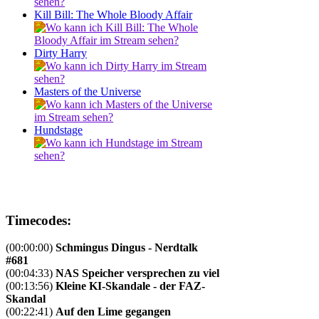
Kill Bill: The Whole Bloody Affair
Dirty Harry
Masters of the Universe
Hundstage
Timecodes:
(00:00:00)
Schmingus Dingus - Nerdtalk
#681
(00:04:33)
NAS Speicher versprechen zu viel
(00:13:56)
Kleine KI-Skandale - der FAZ-
Skandal
(00:22:41)
Auf den Lime gegangen