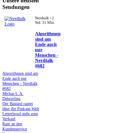
Unsere neusten
Sendungen
Nerdtalk / 2
Std. 31 Min.
Algorithmen
sind am
Ende auch
nur
Menschen -
Nerdtalk
#682
Algorithmen sind am
Ende auch nur
Menschen - Nerdtalk
#682
Michas L.A.
Debriefing
Der Bastard rantet
über die Podcast-Welt
Letterboxd steht zum
Verkauf
Rant an den
Kundenservice