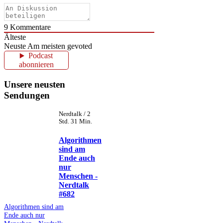
9
Kommentare
Älteste
Neuste
Am meisten gevoted
Podcast
abonnieren
Unsere neusten
Sendungen
Nerdtalk / 2
Std. 31 Min.
Algorithmen
sind am
Ende auch
nur
Menschen -
Nerdtalk
#682
Algorithmen sind am
Ende auch nur