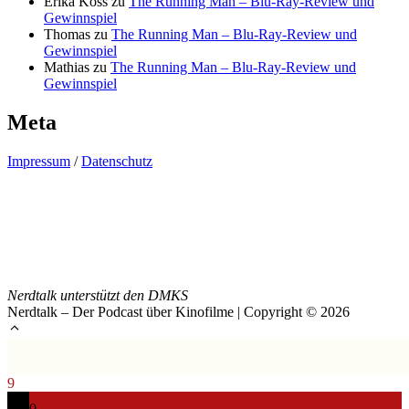
Erika Koss
zu
The Running Man – Blu-Ray-Review und
Gewinnspiel
Thomas
zu
The Running Man – Blu-Ray-Review und
Gewinnspiel
Mathias
zu
The Running Man – Blu-Ray-Review und
Gewinnspiel
Meta
Impressum
/
Datenschutz
Nerdtalk unterstützt den DMKS
Nerdtalk – Der Podcast über Kinofilme | Copyright © 2026
9
0