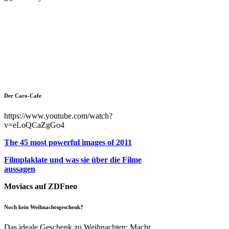
Der Caro-Cafe
https://www.youtube.com/watch?
v=eLoQCaZgGo4
The 45 most powerful images of 2011
Filmplaklate und was sie über die Filme
aussagen
Moviacs auf ZDFneo
Noch kein Weihnachtsgeschenk?
Das ideale Geschenk zu Weihnachten: Macht