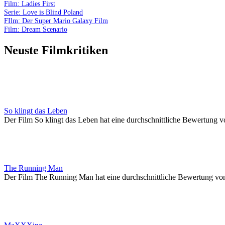
Film: Ladies First
Serie: Love is Blind Poland
FIlm: Der Super Mario Galaxy Film
Film: Dream Scenario
Neuste Filmkritiken
So klingt das Leben
Der Film So klingt das Leben hat eine durchschnittliche Bewertung v
The Running Man
Der Film The Running Man hat eine durchschnittliche Bewertung vo