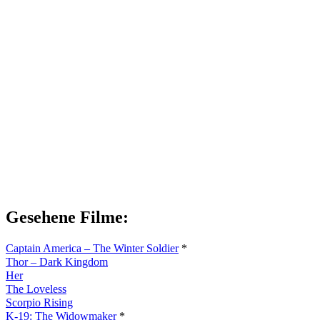
Gesehene Filme:
Captain America – The Winter Soldier
*
Thor – Dark Kingdom
Her
The Loveless
Scorpio Rising
K-19: The Widowmaker
*