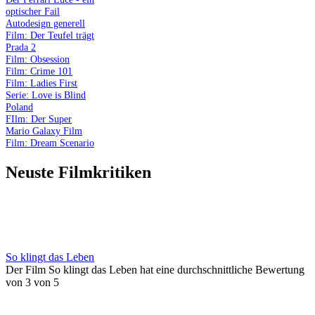
optischer Fail
Autodesign generell
Film: Der Teufel trägt
Prada 2
Film: Obsession
Film: Crime 101
Film: Ladies First
Serie: Love is Blind
Poland
FIlm: Der Super
Mario Galaxy Film
Film: Dream Scenario
Neuste Filmkritiken
So klingt das Leben
Der Film So klingt das Leben hat eine durchschnittliche Bewertung
von 3 von 5