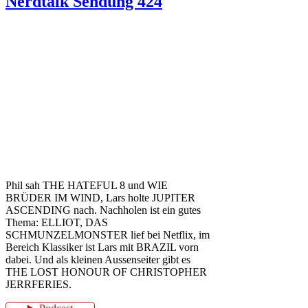
Nerdtalk Sendung 424
Phil sah THE HATEFUL 8 und WIE
BRÜDER IM WIND, Lars holte JUPITER
ASCENDING nach. Nachholen ist ein gutes
Thema: ELLIOT, DAS
SCHMUNZELMONSTER lief bei Netflix, im
Bereich Klassiker ist Lars mit BRAZIL vorn
dabei. Und als kleinen Aussenseiter gibt es
THE LOST HONOUR OF CHRISTOPHER
JERRFERIES.