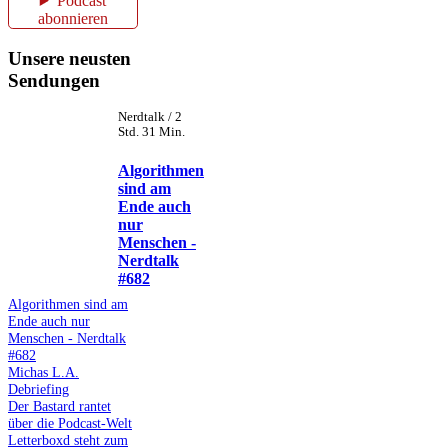
Podcast
abonnieren
Unsere neusten
Sendungen
Nerdtalk / 2
Std. 31 Min.
Algorithmen
sind am
Ende auch
nur
Menschen -
Nerdtalk
#682
Algorithmen sind am
Ende auch nur
Menschen - Nerdtalk
#682
Michas L.A.
Debriefing
Der Bastard rantet
über die Podcast-Welt
Letterboxd steht zum