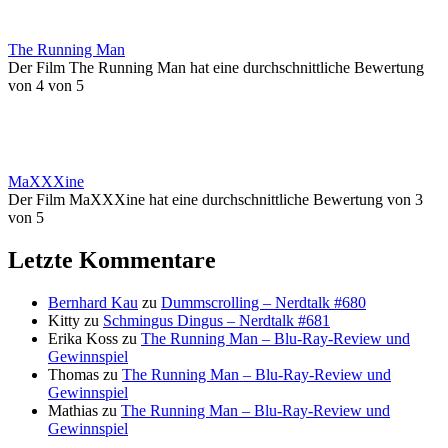
The Running Man
Der Film The Running Man hat eine durchschnittliche Bewertung
von 4 von 5
MaXXXine
Der Film MaXXXine hat eine durchschnittliche Bewertung von 3
von 5
Letzte Kommentare
Bernhard Kau
zu
Dummscrolling – Nerdtalk #680
Kitty
zu
Schmingus Dingus – Nerdtalk #681
Erika Koss
zu
The Running Man – Blu-Ray-Review und
Gewinnspiel
Thomas
zu
The Running Man – Blu-Ray-Review und
Gewinnspiel
Mathias
zu
The Running Man – Blu-Ray-Review und
Gewinnspiel