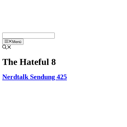
Menü
The Hateful 8
Nerdtalk Sendung 425