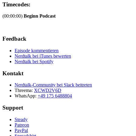
Timecodes:
(00:00:00)
Beginn Podcast
Feedback
Episode kommentieren
Nerdtalk bei iTunes bewerten
Nerdtalk bei Spotify
Kontakt
Nerdtalk-Community bei Slack beitreten
Threema:
XCWD2V6D
WhatsApp:
+49 175 6488804
Support
Steady
Patreon
PayPal
Spreadshirt