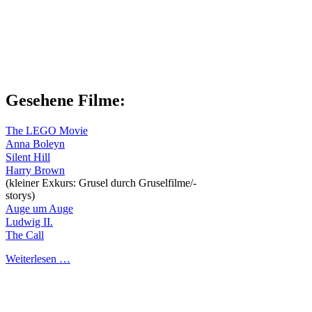
Gesehene Filme:
The LEGO Movie
Anna Boleyn
Silent Hill
Harry Brown
(kleiner Exkurs: Grusel durch Gruselfilme/-
storys)
Auge um Auge
Ludwig II.
The Call
Weiterlesen …