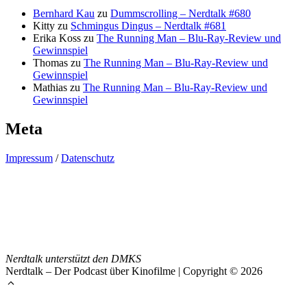
Bernhard Kau
zu
Dummscrolling – Nerdtalk #680
Kitty
zu
Schmingus Dingus – Nerdtalk #681
Erika Koss
zu
The Running Man – Blu-Ray-Review und
Gewinnspiel
Thomas
zu
The Running Man – Blu-Ray-Review und
Gewinnspiel
Mathias
zu
The Running Man – Blu-Ray-Review und
Gewinnspiel
Meta
Impressum
/
Datenschutz
Nerdtalk unterstützt den DMKS
Nerdtalk – Der Podcast über Kinofilme | Copyright © 2026