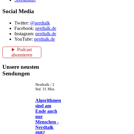
Social Media
Twitter:
@nerdtalk
Facebook:
nerdtalk.de
Instagram:
nerdtalk.de
YouTube:
nerdtalk.de
Podcast
abonnieren
Unsere neusten
Sendungen
Nerdtalk / 2
Std. 31 Min.
Algorithmen
sind am
Ende auch
nur
Menschen -
Nerdtalk
#682