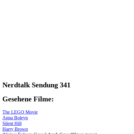
Nerdtalk Sendung 341
Gesehene Filme:
The LEGO Movie
Anna Boleyn
Silent Hill
Harry Brown