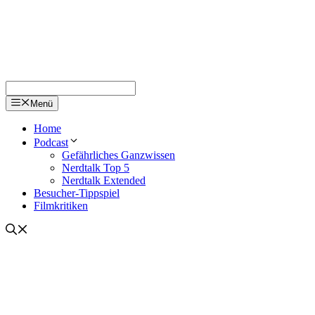
Menü
Home
Podcast
Gefährliches Ganzwissen
Nerdtalk Top 5
Nerdtalk Extended
Besucher-Tippspiel
Filmkritiken