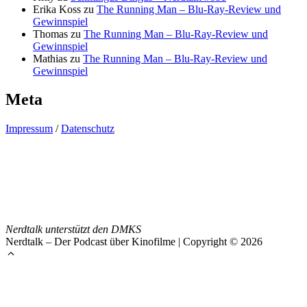
Erika Koss
zu
The Running Man – Blu-Ray-Review und
Gewinnspiel
Thomas
zu
The Running Man – Blu-Ray-Review und
Gewinnspiel
Mathias
zu
The Running Man – Blu-Ray-Review und
Gewinnspiel
Meta
Impressum
/
Datenschutz
Nerdtalk unterstützt den DMKS
Nerdtalk – Der Podcast über Kinofilme | Copyright © 2026