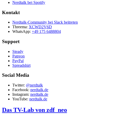
Nerdtalk bei Spotify
Kontakt
Nerdtalk-Community bei Slack beitreten
Threema:
XCWD2V6D
WhatsApp:
+49 175 6488804
Support
Steady
Patreon
PayPal
Spreadshirt
Social Media
Twitter:
@nerdtalk
Facebook:
nerdtalk.de
Instagram:
nerdtalk.de
YouTube:
nerdtalk.de
Das TV-Lab von zdf_neo