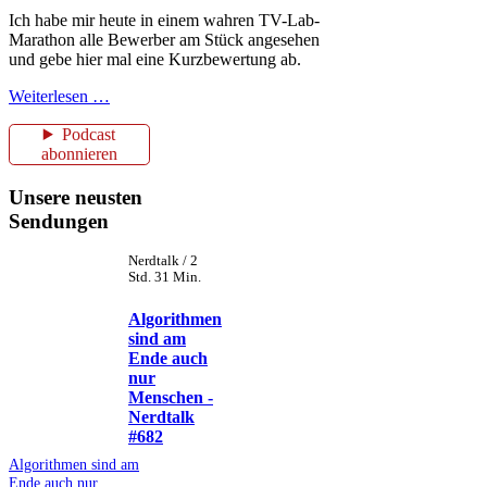
Ich habe mir heute in einem wahren TV-Lab-
Marathon alle Bewerber am Stück angesehen
und gebe hier mal eine Kurzbewertung ab.
Weiterlesen …
Podcast
abonnieren
Unsere neusten
Sendungen
Nerdtalk / 2
Std. 31 Min.
Algorithmen
sind am
Ende auch
nur
Menschen -
Nerdtalk
#682
Algorithmen sind am
Ende auch nur