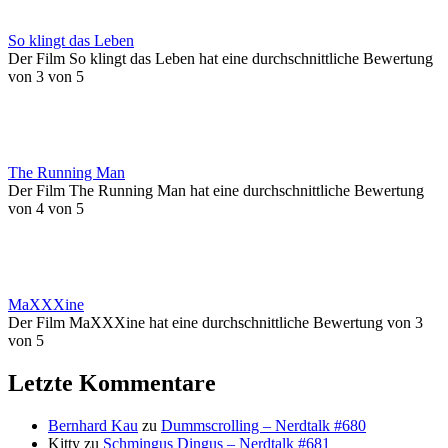
So klingt das Leben
Der Film So klingt das Leben hat eine durchschnittliche Bewertung
von 3 von 5
The Running Man
Der Film The Running Man hat eine durchschnittliche Bewertung
von 4 von 5
MaXXXine
Der Film MaXXXine hat eine durchschnittliche Bewertung von 3
von 5
Letzte Kommentare
Bernhard Kau
zu
Dummscrolling – Nerdtalk #680
Kitty
zu
Schmingus Dingus – Nerdtalk #681