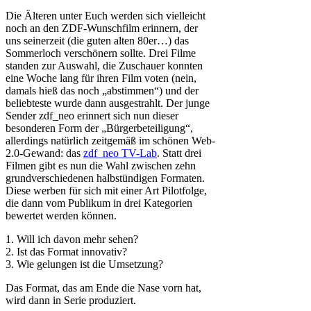
Die Älteren unter Euch werden sich vielleicht
noch an den ZDF-Wunschfilm erinnern, der
uns seinerzeit (die guten alten 80er…) das
Sommerloch verschönern sollte. Drei Filme
standen zur Auswahl, die Zuschauer konnten
eine Woche lang für ihren Film voten (nein,
damals hieß das noch „abstimmen“) und der
beliebteste wurde dann ausgestrahlt. Der junge
Sender zdf_neo erinnert sich nun dieser
besonderen Form der „Bürgerbeteiligung“,
allerdings natürlich zeitgemäß im schönen Web-
2.0-Gewand: das
zdf_neo TV-Lab
. Statt drei
Filmen gibt es nun die Wahl zwischen zehn
grundverschiedenen halbstündigen Formaten.
Diese werben für sich mit einer Art Pilotfolge,
die dann vom Publikum in drei Kategorien
bewertet werden können.
1. Will ich davon mehr sehen?
2. Ist das Format innovativ?
3. Wie gelungen ist die Umsetzung?
Das Format, das am Ende die Nase vorn hat,
wird dann in Serie produziert.