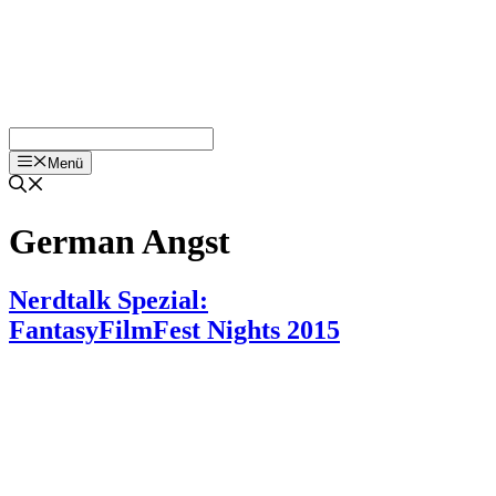
Menü
German Angst
Nerdtalk Spezial:
FantasyFilmFest Nights 2015