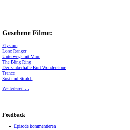
Gesehene Filme:
Elysium
Lone Ranger
Unterwegs mit Mum
The Bling Ring
Der zauberhafte Burt Wonderstone
Trance
Susi und Strolch
Weiterlesen …
Feedback
Episode kommentieren