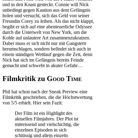
und in den Knast gesteckt. Connie will Nick
unbedingt gegen Kaution aus dem Gefängnis
holen und versucht, sich das Geld von seiner
Freundin Corey zu leihen. Als das nicht klappt,
begibt er sich auf eine abenteuerliche Odyssee
durch die Unterwelt von New York, um die
Kohle auf unlautere Art zusammenzukratzen.
Dabei muss er sich nicht nur mit Gangstern
herumschlagen, sondern befindet sich auch in
einem ständigen Wettlauf gegen die Zeit, denn
Nick hat sich im Gefängnis bereits Feinde
gemacht und schwebt in akuter Gefahr…
Filmkritik zu
Good Time
Phil hat schon nach der Sneak Preview eine
Filmkritik geschrieben, die die Höchstwertung
von 5/5 erhielt. Hier sein Fazit:
Der Film ist ein Highlight des
aktuellen Filmjahres. Der Plot ist
mitreissend und vielschichtig, die
einzelnen Episoden in sich
schlüssig und allein einzeln