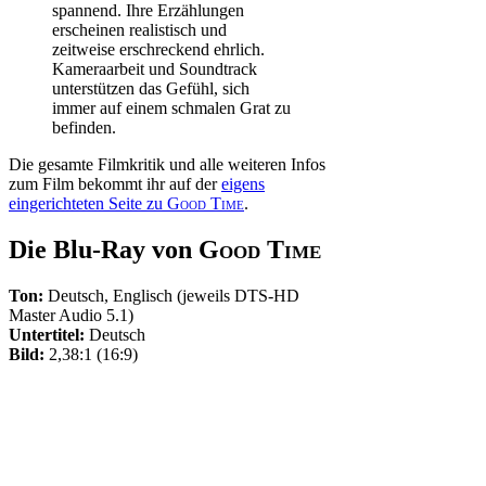
spannend. Ihre Erzählungen
erscheinen realistisch und
zeitweise erschreckend ehrlich.
Kameraarbeit und Soundtrack
unterstützen das Gefühl, sich
immer auf einem schmalen Grat zu
befinden.
Die gesamte Filmkritik und alle weiteren Infos
zum Film bekommt ihr auf der
eigens
eingerichteten Seite zu
Good Time
.
Die Blu-Ray von
Good Time
Ton:
Deutsch, Englisch (jeweils DTS-HD
Master Audio 5.1)
Untertitel:
Deutsch
Bild:
2,38:1 (16:9)