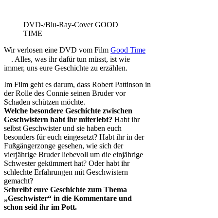
DVD-/Blu-Ray-Cover GOOD
TIME
Wir verlosen eine DVD vom Film
Good Time
. Alles, was ihr dafür tun müsst, ist wie
immer, uns eure Geschichte zu erzählen.
Im Film geht es darum, dass Robert Pattinson in
der Rolle des Connie seinen Bruder vor
Schaden schützen möchte.
Welche besondere Geschichte zwischen
Geschwistern habt ihr miterlebt?
Habt ihr
selbst Geschwister und sie haben euch
besonders für euch eingesetzt? Habt ihr in der
Fußgängerzonge gesehen, wie sich der
vierjährige Bruder liebevoll um die einjährige
Schwester gekümmert hat? Oder habt ihr
schlechte Erfahrungen mit Geschwistern
gemacht?
Schreibt eure Geschichte zum Thema
„Geschwister“ in die Kommentare und
schon seid ihr im Pott.