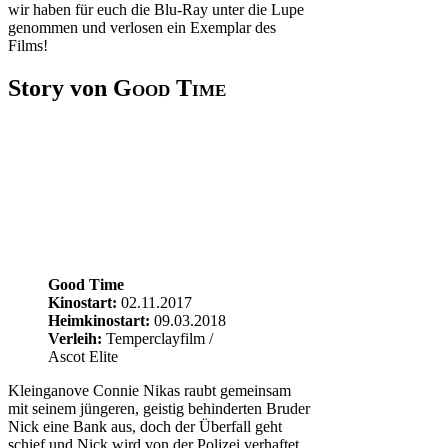
wir haben für euch die Blu-Ray unter die Lupe
genommen und verlosen ein Exemplar des
Films!
Story von
Good Time
Good Time
Kinostart:
02.11.2017
Heimkinostart:
09.03.2018
Verleih:
Temperclayfilm /
Ascot Elite
Kleinganove Connie Nikas raubt gemeinsam
mit seinem jüngeren, geistig behinderten Bruder
Nick eine Bank aus, doch der Überfall geht
schief und Nick wird von der Polizei verhaftet