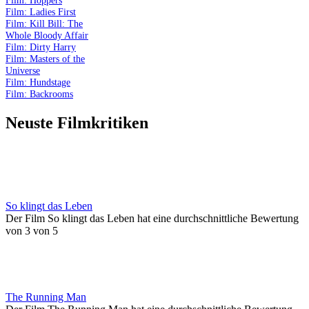
Film: Hoppers
Film: Ladies First
Film: Kill Bill: The
Whole Bloody Affair
Film: Dirty Harry
Film: Masters of the
Universe
Film: Hundstage
Film: Backrooms
Neuste Filmkritiken
So klingt das Leben
Der Film So klingt das Leben hat eine durchschnittliche Bewertung
von 3 von 5
The Running Man