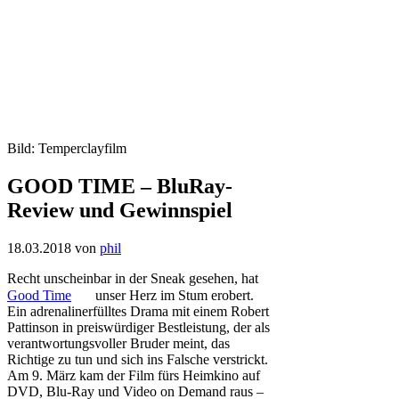
Bild: Temperclayfilm
GOOD TIME – BluRay-
Review und Gewinnspiel
18.03.2018
von
phil
Recht unscheinbar in der Sneak gesehen, hat
Good Time
unser Herz im Stum erobert.
Ein adrenalinerfülltes Drama mit einem Robert
Pattinson in preiswürdiger Bestleistung, der als
verantwortungsvoller Bruder meint, das
Richtige zu tun und sich ins Falsche verstrickt.
Am 9. März kam der Film fürs Heimkino auf
DVD, Blu-Ray und Video on Demand raus –