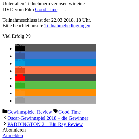
Unter allen Teilnehmern verlosen wir eine
DVD vom Film
Good Time
.
Teilnahmeschluss ist der 22.03.2018, 18 Uhr.
Bitte beachtet unsere
Teilnahmebedingungen
.
Viel Erfolg 🙂
Kategorien
Schlagwörter
Gewinnspiele
,
Review
Good Time
Oscar-Gewinnspiel 2018 – die Gewinner
PADDINGTON 2 – Blu-Ray-Review
Abonnieren
Anmelden