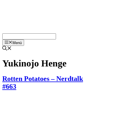
Menü
Yukinojo Henge
Rotten Potatoes – Nerdtalk
#663