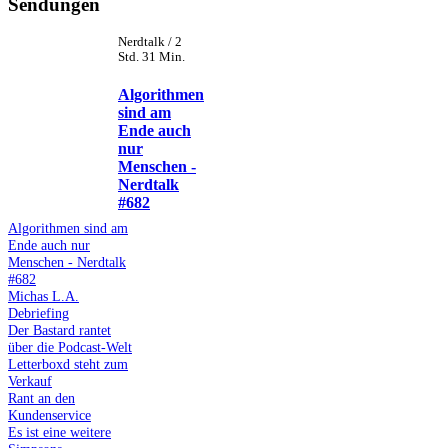
Sendungen
Nerdtalk / 2
Std. 31 Min.
Algorithmen
sind am
Ende auch
nur
Menschen -
Nerdtalk
#682
Algorithmen sind am
Ende auch nur
Menschen - Nerdtalk
#682
Michas L.A.
Debriefing
Der Bastard rantet
über die Podcast-Welt
Letterboxd steht zum
Verkauf
Rant an den
Kundenservice
Es ist eine weitere