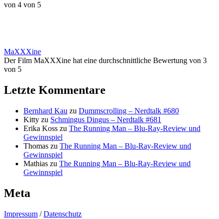
von 4 von 5
MaXXXine
Der Film MaXXXine hat eine durchschnittliche Bewertung von 3
von 5
Letzte Kommentare
Bernhard Kau
zu
Dummscrolling – Nerdtalk #680
Kitty
zu
Schmingus Dingus – Nerdtalk #681
Erika Koss
zu
The Running Man – Blu-Ray-Review und
Gewinnspiel
Thomas
zu
The Running Man – Blu-Ray-Review und
Gewinnspiel
Mathias
zu
The Running Man – Blu-Ray-Review und
Gewinnspiel
Meta
Impressum
/
Datenschutz