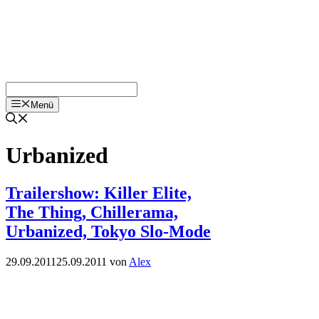
Menü
Urbanized
Trailershow: Killer Elite,
The Thing, Chillerama,
Urbanized, Tokyo Slo-Mode
29.09.2011
25.09.2011
von
Alex