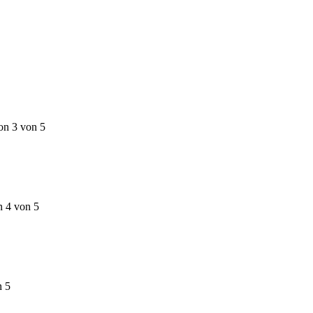
on 3 von 5
n 4 von 5
n 5