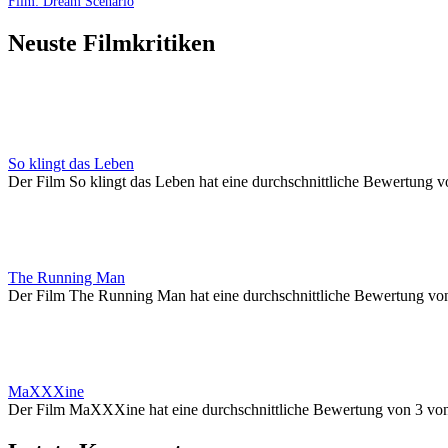
Film: Dream Scenario
Neuste Filmkritiken
So klingt das Leben
Der Film So klingt das Leben hat eine durchschnittliche Bewertung v
The Running Man
Der Film The Running Man hat eine durchschnittliche Bewertung vo
MaXXXine
Der Film MaXXXine hat eine durchschnittliche Bewertung von 3 vo