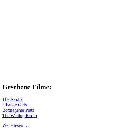
Gesehene Filme:
The Raid 2
2 Broke Girls
Boxhagener Platz
The Waiting Room
Weiterlesen …