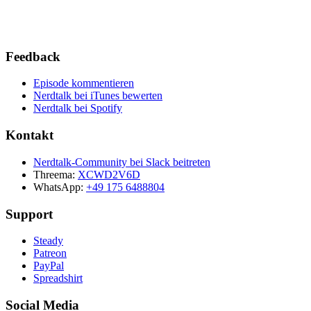
Feedback
Episode kommentieren
Nerdtalk bei iTunes bewerten
Nerdtalk bei Spotify
Kontakt
Nerdtalk-Community bei Slack beitreten
Threema:
XCWD2V6D
WhatsApp:
+49 175 6488804
Support
Steady
Patreon
PayPal
Spreadshirt
Social Media