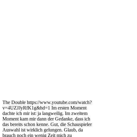
The Double https://www.youtube.com/watch?
v=4UZJJyRfK1g&hd=1 Im ersten Moment
dachte ich mir ist: ja langweilig. Im zweitem
Moment kam mir dann der Gedanke, dass ich
das bereits schon kenne. Gut, die Schauspieler
Auswahl ist wirklich gelungen. Glaub, da
brauch noch ein wenig Zeit mich zu