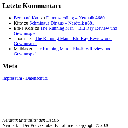
Letzte Kommentare
Bernhard Kau
zu
Dummscrolling – Nerdtalk #680
Kitty
zu
Schmingus Dingus – Nerdtalk #681
Erika Koss
zu
The Running Man – Blu-Ray-Review und
Gewinnspiel
Thomas
zu
The Running Man – Blu-Ray-Review und
Gewinnspiel
Mathias
zu
The Running Man – Blu-Ray-Review und
Gewinnspiel
Meta
Impressum
/
Datenschutz
Nerdtalk unterstützt den DMKS
Nerdtalk – Der Podcast über Kinofilme | Copyright © 2026