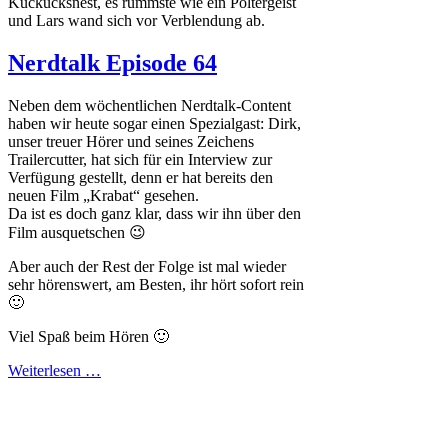
Kuckucksnest, es rummste wie ein Poltergeist
und Lars wand sich vor Verblendung ab.
Nerdtalk Episode 64
Neben dem wöchentlichen Nerdtalk-Content
haben wir heute sogar einen Spezialgast: Dirk,
unser treuer Hörer und seines Zeichens
Trailercutter, hat sich für ein Interview zur
Verfügung gestellt, denn er hat bereits den
neuen Film „Krabat“ gesehen.
Da ist es doch ganz klar, dass wir ihn über den
Film ausquetschen 😉
Aber auch der Rest der Folge ist mal wieder
sehr hörenswert, am Besten, ihr hört sofort rein
🙂
Viel Spaß beim Hören 🙂
Weiterlesen …