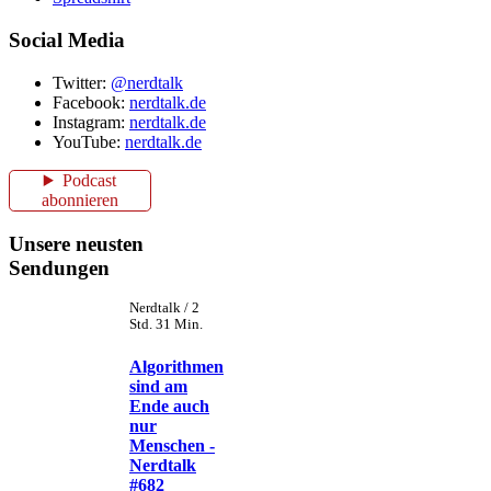
Social Media
Twitter:
@nerdtalk
Facebook:
nerdtalk.de
Instagram:
nerdtalk.de
YouTube:
nerdtalk.de
Podcast
abonnieren
Unsere neusten
Sendungen
Nerdtalk / 2
Std. 31 Min.
Algorithmen
sind am
Ende auch
nur
Menschen -
Nerdtalk
#682