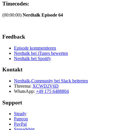
Timecodes:
(00:00:00)
Nerdtalk Episode 64
Feedback
Episode kommentieren
Nerdtalk bei iTunes bewerten
Nerdtalk bei Spotify
Kontakt
Nerdtalk-Community bei Slack beitreten
Threema:
XCWD2V6D
WhatsApp:
+49 175 6488804
Support
Steady
Patreon
PayPal
Spreadshirt