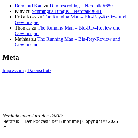
Bernhard Kau
zu
Dummscrolling – Nerdtalk #680
Kitty
zu
Schmingus Dingus – Nerdtalk #681
Erika Koss
zu
The Running Man – Blu-Ray-Review und
Gewinnspiel
Thomas
zu
The Running Man – Blu-Ray-Review und
Gewinnspiel
Mathias
zu
The Running Man – Blu-Ray-Review und
Gewinnspiel
Meta
Impressum
/
Datenschutz
Nerdtalk unterstützt den DMKS
Nerdtalk – Der Podcast über Kinofilme | Copyright © 2026