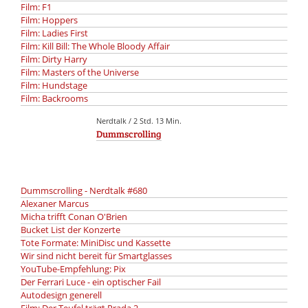
Film: F1
Film: Hoppers
Film: Ladies First
Film: Kill Bill: The Whole Bloody Affair
Film: Dirty Harry
Film: Masters of the Universe
Film: Hundstage
Film: Backrooms
Nerdtalk / 2 Std. 13 Min.
Dummscrolling
Dummscrolling - Nerdtalk #680
Alexaner Marcus
Micha trifft Conan O'Brien
Bucket List der Konzerte
Tote Formate: MiniDisc und Kassette
Wir sind nicht bereit für Smartglasses
YouTube-Empfehlung: Pix
Der Ferrari Luce - ein optischer Fail
Autodesign generell