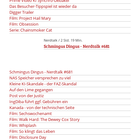
Prime Video KI Synchro-Debakel
Das Besucher-Tippspiel ist wieder da
Digger Trailer
Film: Project Hail Mary
Film: Obsession
Serie: Chainsmoker Cat
Nerdtalk / 2 Std. 19 Min.
Schmingus Dingus - Nerdtalk #681
Schmingus Dingus - Nerdtalk #681
NAS Speicher versprechen zu viel
Kleine KI-Skandale - der FAZ-Skandal
Auf den Lime gegangen
Post von der Justiz
IngDiba führt ggf. Gebühren ein
Kanada - von der technischen Seite
Film: Sechswochenamt
Film: Walk Hard: The Dewey Cox Story
Film: Whiplash
Film: So klingt das Leben
Film: Disclosure Day