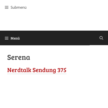
Zum
Submenü
Inhalt
springen
Menü
Serena
Nerdtalk Sendung 375