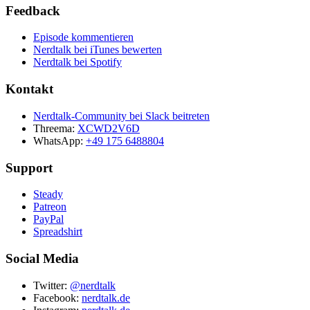
Feedback
Episode kommentieren
Nerdtalk bei iTunes bewerten
Nerdtalk bei Spotify
Kontakt
Nerdtalk-Community bei Slack beitreten
Threema:
XCWD2V6D
WhatsApp:
+49 175 6488804
Support
Steady
Patreon
PayPal
Spreadshirt
Social Media
Twitter:
@nerdtalk
Facebook:
nerdtalk.de