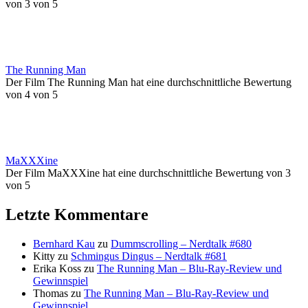
von 3 von 5
The Running Man
Der Film The Running Man hat eine durchschnittliche Bewertung
von 4 von 5
MaXXXine
Der Film MaXXXine hat eine durchschnittliche Bewertung von 3
von 5
Letzte Kommentare
Bernhard Kau
zu
Dummscrolling – Nerdtalk #680
Kitty
zu
Schmingus Dingus – Nerdtalk #681
Erika Koss
zu
The Running Man – Blu-Ray-Review und
Gewinnspiel
Thomas
zu
The Running Man – Blu-Ray-Review und
Gewinnspiel