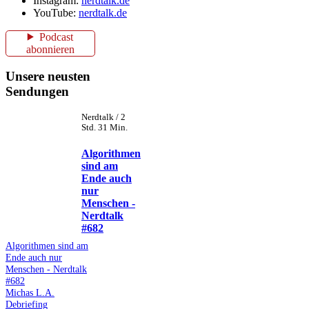
Instagram:
nerdtalk.de
YouTube:
nerdtalk.de
Podcast
abonnieren
Unsere neusten
Sendungen
Nerdtalk / 2
Std. 31 Min.
Algorithmen
sind am
Ende auch
nur
Menschen -
Nerdtalk
#682
Algorithmen sind am
Ende auch nur
Menschen - Nerdtalk
#682
Michas L.A.
Debriefing