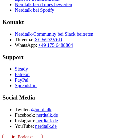
Nerdtalk bei iTunes bewerten
Nerdtalk bei Spotify
Kontakt
Nerdtalk-Community bei Slack beitreten
Threema:
XCWD2V6D
WhatsApp:
+49 175 6488804
Support
Steady
Patreon
PayPal
Spreadshirt
Social Media
Twitter:
@nerdtalk
Facebook:
nerdtalk.de
Instagram:
nerdtalk.de
YouTube:
nerdtalk.de
Podcast