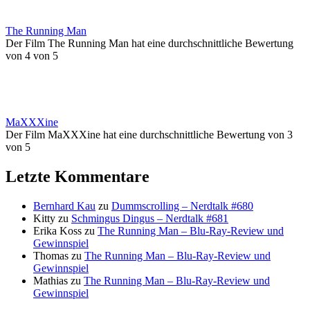
The Running Man
Der Film The Running Man hat eine durchschnittliche Bewertung
von 4 von 5
MaXXXine
Der Film MaXXXine hat eine durchschnittliche Bewertung von 3
von 5
Letzte Kommentare
Bernhard Kau
zu
Dummscrolling – Nerdtalk #680
Kitty
zu
Schmingus Dingus – Nerdtalk #681
Erika Koss
zu
The Running Man – Blu-Ray-Review und
Gewinnspiel
Thomas
zu
The Running Man – Blu-Ray-Review und
Gewinnspiel
Mathias
zu
The Running Man – Blu-Ray-Review und
Gewinnspiel