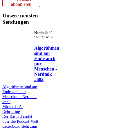
abonnieren
Unsere neusten
Sendungen
Nerdtalk / 2
Std. 31 Min.
Algorithmen
sind am
Ende auch
nur
Menschen -
Nerdtalk
#682
Algorithmen sind am
Ende auch nur
Menschen - Nerdtalk
#682
Michas L.A.
Debriefing
Der Bastard rantet
über die Podcast-Welt
Letterboxd steht zum