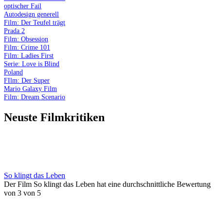
optischer Fail
Autodesign generell
Film: Der Teufel trägt
Prada 2
Film: Obsession
Film: Crime 101
Film: Ladies First
Serie: Love is Blind
Poland
FIlm: Der Super
Mario Galaxy Film
Film: Dream Scenario
Neuste Filmkritiken
So klingt das Leben
Der Film So klingt das Leben hat eine durchschnittliche Bewertung
von 3 von 5