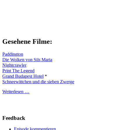
Gesehene Filme:
Paddington
Die Wolken von Sils Maria
Nightcrawler
Print The Legend
Grand Budapest Hotel
*
Schneewittchen und die sieben Zwerge
Weiterlesen …
Feedback
Episode kommentieren