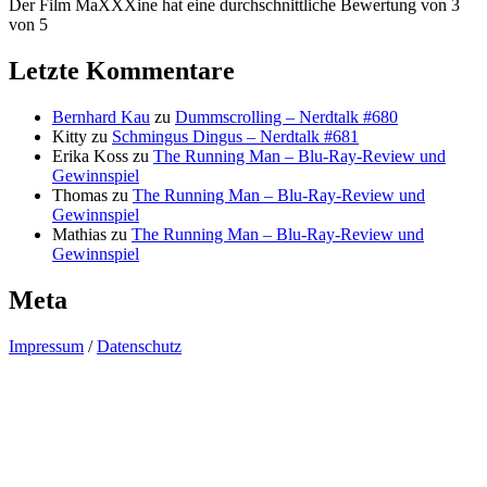
Der Film MaXXXine hat eine durchschnittliche Bewertung von 3
von 5
Letzte Kommentare
Bernhard Kau
zu
Dummscrolling – Nerdtalk #680
Kitty
zu
Schmingus Dingus – Nerdtalk #681
Erika Koss
zu
The Running Man – Blu-Ray-Review und
Gewinnspiel
Thomas
zu
The Running Man – Blu-Ray-Review und
Gewinnspiel
Mathias
zu
The Running Man – Blu-Ray-Review und
Gewinnspiel
Meta
Impressum
/
Datenschutz