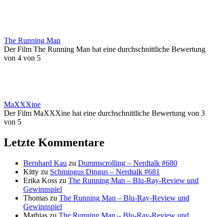
The Running Man
Der Film The Running Man hat eine durchschnittliche Bewertung
von 4 von 5
MaXXXine
Der Film MaXXXine hat eine durchschnittliche Bewertung von 3
von 5
Letzte Kommentare
Bernhard Kau
zu
Dummscrolling – Nerdtalk #680
Kitty
zu
Schmingus Dingus – Nerdtalk #681
Erika Koss
zu
The Running Man – Blu-Ray-Review und
Gewinnspiel
Thomas
zu
The Running Man – Blu-Ray-Review und
Gewinnspiel
Mathias
zu
The Running Man – Blu-Ray-Review und