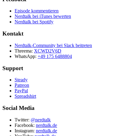
Episode kommentieren
Nerdtalk bei iTunes bewerten
Nerdtalk bei Spotify
Kontakt
Nerdtalk-Community bei Slack beitreten
Threema:
XCWD2V6D
WhatsApp:
+49 175 6488804
Support
Steady
Patreon
PayPal
Spreadshirt
Social Media
Twitter:
@nerdtalk
Facebook:
nerdtalk.de
Instagram:
nerdtalk.de