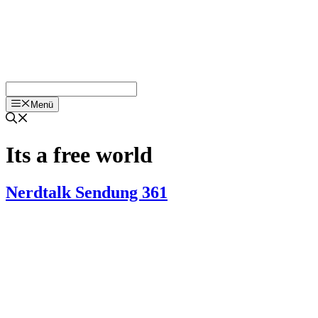
Menü
Its a free world
Nerdtalk Sendung 361