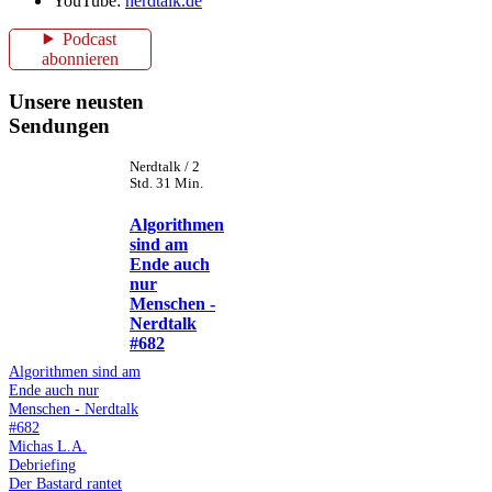
YouTube:
nerdtalk.de
Podcast
abonnieren
Unsere neusten
Sendungen
Nerdtalk / 2
Std. 31 Min.
Algorithmen
sind am
Ende auch
nur
Menschen -
Nerdtalk
#682
Algorithmen sind am
Ende auch nur
Menschen - Nerdtalk
#682
Michas L.A.
Debriefing
Der Bastard rantet