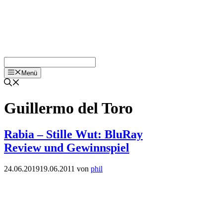
Menü
Guillermo del Toro
Rabia – Stille Wut: BluRay
Review und Gewinnspiel
24.06.2019
19.06.2011
von
phil