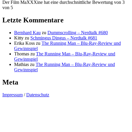
Der Film MaXXXine hat eine durchschnittliche Bewertung von 3
von 5
Letzte Kommentare
Bernhard Kau
zu
Dummscrolling – Nerdtalk #680
Kitty
zu
Schmingus Dingus – Nerdtalk #681
Erika Koss
zu
The Running Man – Blu-Ray-Review und
Gewinnspiel
Thomas
zu
The Running Man – Blu-Ray-Review und
Gewinnspiel
Mathias
zu
The Running Man – Blu-Ray-Review und
Gewinnspiel
Meta
Impressum
/
Datenschutz