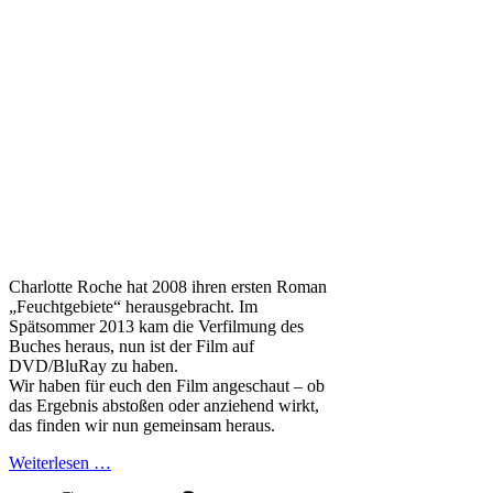
Charlotte Roche hat 2008 ihren ersten Roman
„Feuchtgebiete“ herausgebracht. Im
Spätsommer 2013 kam die Verfilmung des
Buches heraus, nun ist der Film auf
DVD/BluRay zu haben.
Wir haben für euch den Film angeschaut – ob
das Ergebnis abstoßen oder anziehend wirkt,
das finden wir nun gemeinsam heraus.
Weiterlesen …