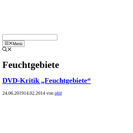
Menü
Feuchtgebiete
DVD-Kritik „Feuchtgebiete“
24.06.2019
14.02.2014
von
phil