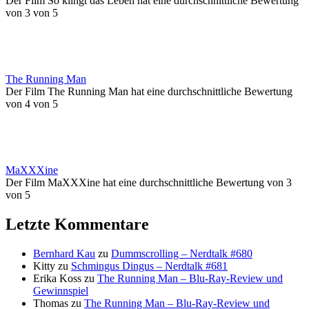
Der Film So klingt das Leben hat eine durchschnittliche Bewertung
von 3 von 5
The Running Man
Der Film The Running Man hat eine durchschnittliche Bewertung
von 4 von 5
MaXXXine
Der Film MaXXXine hat eine durchschnittliche Bewertung von 3
von 5
Letzte Kommentare
Bernhard Kau
zu
Dummscrolling – Nerdtalk #680
Kitty
zu
Schmingus Dingus – Nerdtalk #681
Erika Koss
zu
The Running Man – Blu-Ray-Review und
Gewinnspiel
Thomas
zu
The Running Man – Blu-Ray-Review und