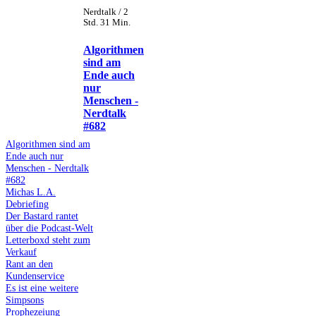
Nerdtalk / 2
Std. 31 Min.
Algorithmen
sind am
Ende auch
nur
Menschen -
Nerdtalk
#682
Algorithmen sind am
Ende auch nur
Menschen - Nerdtalk
#682
Michas L.A.
Debriefing
Der Bastard rantet
über die Podcast-Welt
Letterboxd steht zum
Verkauf
Rant an den
Kundenservice
Es ist eine weitere
Simpsons
Prophezeiung