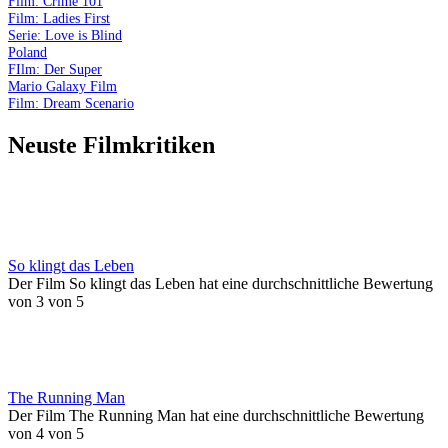
Film: Crime 101
Film: Ladies First
Serie: Love is Blind
Poland
FIlm: Der Super
Mario Galaxy Film
Film: Dream Scenario
Neuste Filmkritiken
So klingt das Leben
Der Film So klingt das Leben hat eine durchschnittliche Bewertung
von 3 von 5
The Running Man
Der Film The Running Man hat eine durchschnittliche Bewertung
von 4 von 5