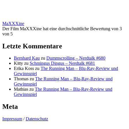
MaXXXine
Der Film MaXXXine hat eine durchschnittliche Bewertung von 3
von 5
Letzte Kommentare
Bernhard Kau
zu
Dummscrolling – Nerdtalk #680
Kitty
zu
Schmingus Dingus – Nerdtalk #681
Erika Koss
zu
The Running Man – Blu-Ray-Review und
Gewinnspiel
Thomas
zu
The Running Man – Blu-Ray-Review und
Gewinnspiel
Mathias
zu
The Running Man – Blu-Ray-Review und
Gewinnspiel
Meta
Impressum
/
Datenschutz