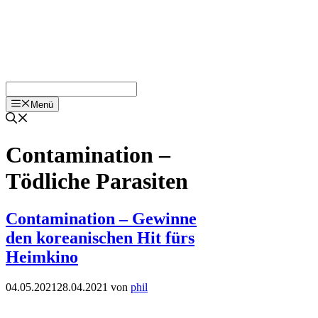
Menü
Contamination –
Tödliche Parasiten
Contamination – Gewinne
den koreanischen Hit fürs
Heimkino
04.05.2021
28.04.2021
von
phil