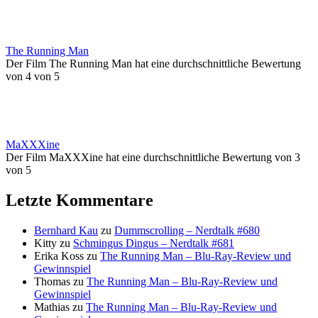
The Running Man
Der Film The Running Man hat eine durchschnittliche Bewertung
von 4 von 5
MaXXXine
Der Film MaXXXine hat eine durchschnittliche Bewertung von 3
von 5
Letzte Kommentare
Bernhard Kau
zu
Dummscrolling – Nerdtalk #680
Kitty
zu
Schmingus Dingus – Nerdtalk #681
Erika Koss
zu
The Running Man – Blu-Ray-Review und
Gewinnspiel
Thomas
zu
The Running Man – Blu-Ray-Review und
Gewinnspiel
Mathias
zu
The Running Man – Blu-Ray-Review und