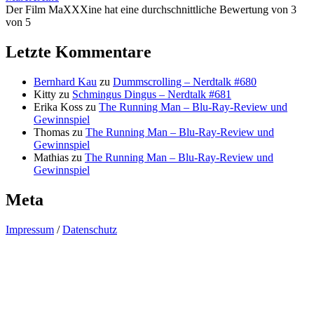
Der Film MaXXXine hat eine durchschnittliche Bewertung von 3
von 5
Letzte Kommentare
Bernhard Kau
zu
Dummscrolling – Nerdtalk #680
Kitty
zu
Schmingus Dingus – Nerdtalk #681
Erika Koss
zu
The Running Man – Blu-Ray-Review und
Gewinnspiel
Thomas
zu
The Running Man – Blu-Ray-Review und
Gewinnspiel
Mathias
zu
The Running Man – Blu-Ray-Review und
Gewinnspiel
Meta
Impressum
/
Datenschutz