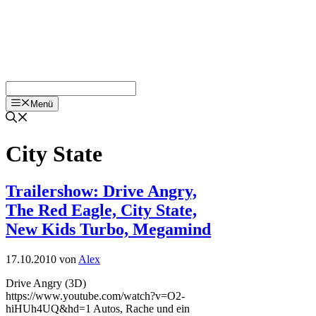
Menü
City State
Trailershow: Drive Angry,
The Red Eagle, City State,
New Kids Turbo, Megamind
17.10.2010
von
Alex
Drive Angry (3D)
https://www.youtube.com/watch?v=O2-
hiHUh4UQ&hd=1 Autos, Rache und ein