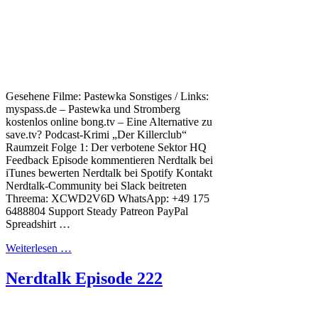
Gesehene Filme: Pastewka Sonstiges / Links:
myspass.de – Pastewka und Stromberg
kostenlos online bong.tv – Eine Alternative zu
save.tv? Podcast-Krimi „Der Killerclub“
Raumzeit Folge 1: Der verbotene Sektor HQ
Feedback Episode kommentieren Nerdtalk bei
iTunes bewerten Nerdtalk bei Spotify Kontakt
Nerdtalk-Community bei Slack beitreten
Threema: XCWD2V6D WhatsApp: +49 175
6488804 Support Steady Patreon PayPal
Spreadshirt …
Weiterlesen …
Nerdtalk Episode 222