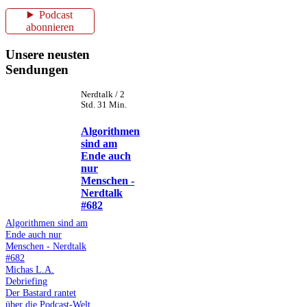
Podcast
abonnieren
Unsere neusten
Sendungen
Nerdtalk / 2
Std. 31 Min.
Algorithmen
sind am
Ende auch
nur
Menschen -
Nerdtalk
#682
Algorithmen sind am
Ende auch nur
Menschen - Nerdtalk
#682
Michas L.A.
Debriefing
Der Bastard rantet
über die Podcast-Welt