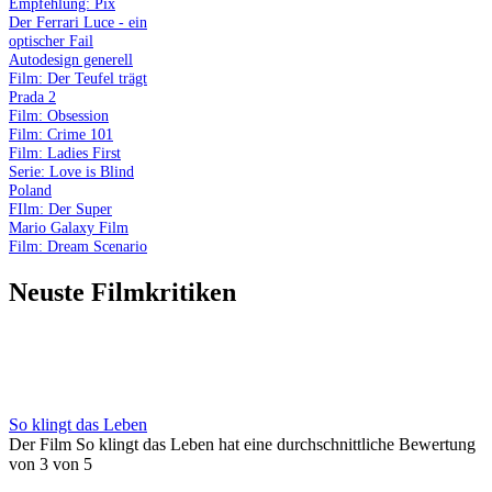
Empfehlung: Pix
Der Ferrari Luce - ein
optischer Fail
Autodesign generell
Film: Der Teufel trägt
Prada 2
Film: Obsession
Film: Crime 101
Film: Ladies First
Serie: Love is Blind
Poland
FIlm: Der Super
Mario Galaxy Film
Film: Dream Scenario
Neuste Filmkritiken
So klingt das Leben
Der Film So klingt das Leben hat eine durchschnittliche Bewertung
von 3 von 5