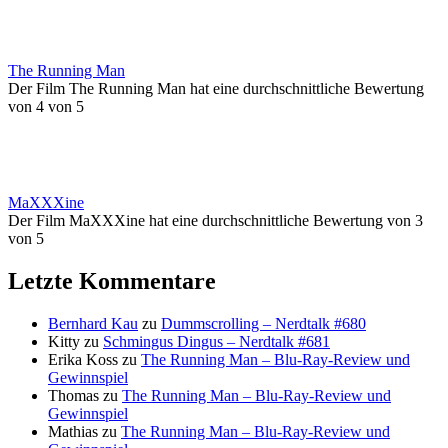
The Running Man
Der Film The Running Man hat eine durchschnittliche Bewertung
von 4 von 5
MaXXXine
Der Film MaXXXine hat eine durchschnittliche Bewertung von 3
von 5
Letzte Kommentare
Bernhard Kau
zu
Dummscrolling – Nerdtalk #680
Kitty
zu
Schmingus Dingus – Nerdtalk #681
Erika Koss
zu
The Running Man – Blu-Ray-Review und
Gewinnspiel
Thomas
zu
The Running Man – Blu-Ray-Review und
Gewinnspiel
Mathias
zu
The Running Man – Blu-Ray-Review und