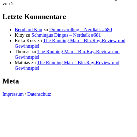
von 5
Letzte Kommentare
Bernhard Kau
zu
Dummscrolling – Nerdtalk #680
Kitty
zu
Schmingus Dingus – Nerdtalk #681
Erika Koss
zu
The Running Man – Blu-Ray-Review und
Gewinnspiel
Thomas
zu
The Running Man – Blu-Ray-Review und
Gewinnspiel
Mathias
zu
The Running Man – Blu-Ray-Review und
Gewinnspiel
Meta
Impressum
/
Datenschutz