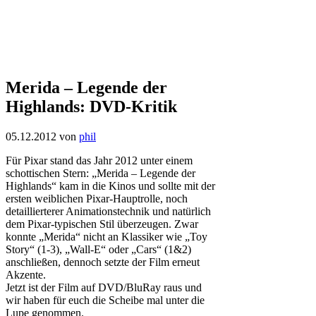
Merida – Legende der
Highlands: DVD-Kritik
05.12.2012
von
phil
Für Pixar stand das Jahr 2012 unter einem
schottischen Stern: „Merida – Legende der
Highlands“ kam in die Kinos und sollte mit der
ersten weiblichen Pixar-Hauptrolle, noch
detaillierterer Animationstechnik und natürlich
dem Pixar-typischen Stil überzeugen. Zwar
konnte „Merida“ nicht an Klassiker wie „Toy
Story“ (1-3), „Wall-E“ oder „Cars“ (1&2)
anschließen, dennoch setzte der Film erneut
Akzente.
Jetzt ist der Film auf DVD/BluRay raus und
wir haben für euch die Scheibe mal unter die
Lupe genommen.