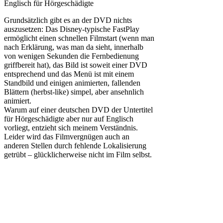
Englisch für Hörgeschädigte
Grundsätzlich gibt es an der DVD nichts
auszusetzen: Das Disney-typische FastPlay
ermöglicht einen schnellen Filmstart (wenn man
nach Erklärung, was man da sieht, innerhalb
von wenigen Sekunden die Fernbedienung
griffbereit hat), das Bild ist soweit einer DVD
entsprechend und das Menü ist mit einem
Standbild und einigen animierten, fallenden
Blättern (herbst-like) simpel, aber ansehnlich
animiert.
Warum auf einer deutschen DVD der Untertitel
für Hörgeschädigte aber nur auf Englisch
vorliegt, entzieht sich meinem Verständnis.
Leider wird das Filmvergnügen auch an
anderen Stellen durch fehlende Lokalisierung
getrübt – glücklicherweise nicht im Film selbst.