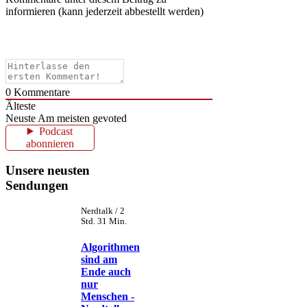
informieren (kann jederzeit abbestellt werden)
0
Kommentare
Älteste
Neuste
Am meisten gevoted
Podcast
abonnieren
Unsere neusten
Sendungen
Nerdtalk / 2
Std. 31 Min.
Algorithmen
sind am
Ende auch
nur
Menschen -