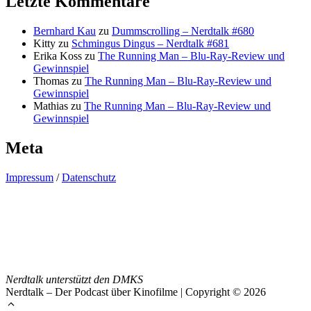
Letzte Kommentare
Bernhard Kau
zu
Dummscrolling – Nerdtalk #680
Kitty
zu
Schmingus Dingus – Nerdtalk #681
Erika Koss
zu
The Running Man – Blu-Ray-Review und
Gewinnspiel
Thomas
zu
The Running Man – Blu-Ray-Review und
Gewinnspiel
Mathias
zu
The Running Man – Blu-Ray-Review und
Gewinnspiel
Meta
Impressum
/
Datenschutz
Nerdtalk unterstützt den DMKS
Nerdtalk – Der Podcast über Kinofilme | Copyright © 2026