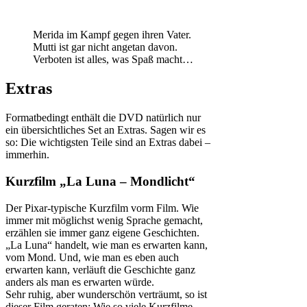
Merida im Kampf gegen ihren Vater.
Mutti ist gar nicht angetan davon.
Verboten ist alles, was Spaß macht…
Extras
Formatbedingt enthält die DVD natürlich nur
ein übersichtliches Set an Extras. Sagen wir es
so: Die wichtigsten Teile sind an Extras dabei –
immerhin.
Kurzfilm „La Luna – Mondlicht“
Der Pixar-typische Kurzfilm vorm Film. Wie
immer mit möglichst wenig Sprache gemacht,
erzählen sie immer ganz eigene Geschichten.
„La Luna“ handelt, wie man es erwarten kann,
vom Mond. Und, wie man es eben auch
erwarten kann, verläuft die Geschichte ganz
anders als man es erwarten würde.
Sehr ruhig, aber wunderschön verträumt, so ist
dieser Film geraten: Wie so viele Kurzfilme