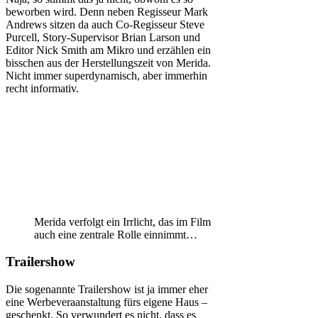
beworben wird. Denn neben Regisseur Mark
Andrews sitzen da auch Co-Regisseur Steve
Purcell, Story-Supervisor Brian Larson und
Editor Nick Smith am Mikro und erzählen ein
bisschen aus der Herstellungszeit von Merida.
Nicht immer superdynamisch, aber immerhin
recht informativ.
Merida verfolgt ein Irrlicht, das im Film
auch eine zentrale Rolle einnimmt…
Trailershow
Die sogenannte Trailershow ist ja immer eher
eine Werbeveraanstaltung fürs eigene Haus –
geschenkt. So verwundert es nicht, dass es