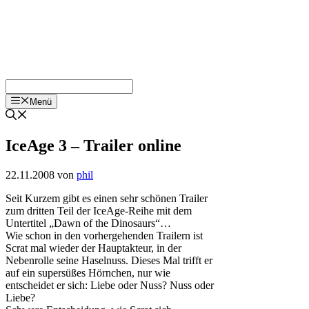
Menü
IceAge 3 – Trailer online
22.11.2008
von
phil
Seit Kurzem gibt es einen sehr schönen Trailer
zum dritten Teil der IceAge-Reihe mit dem
Untertitel „Dawn of the Dinosaurs“…
Wie schon in den vorhergehenden Trailern ist
Scrat mal wieder der Hauptakteur, in der
Nebenrolle seine Haselnuss. Dieses Mal trifft er
auf ein supersüßes Hörnchen, nur wie
entscheidet er sich: Liebe oder Nuss? Nuss oder
Liebe?