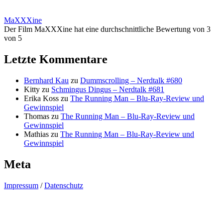
MaXXXine
Der Film MaXXXine hat eine durchschnittliche Bewertung von 3
von 5
Letzte Kommentare
Bernhard Kau
zu
Dummscrolling – Nerdtalk #680
Kitty
zu
Schmingus Dingus – Nerdtalk #681
Erika Koss
zu
The Running Man – Blu-Ray-Review und
Gewinnspiel
Thomas
zu
The Running Man – Blu-Ray-Review und
Gewinnspiel
Mathias
zu
The Running Man – Blu-Ray-Review und
Gewinnspiel
Meta
Impressum
/
Datenschutz